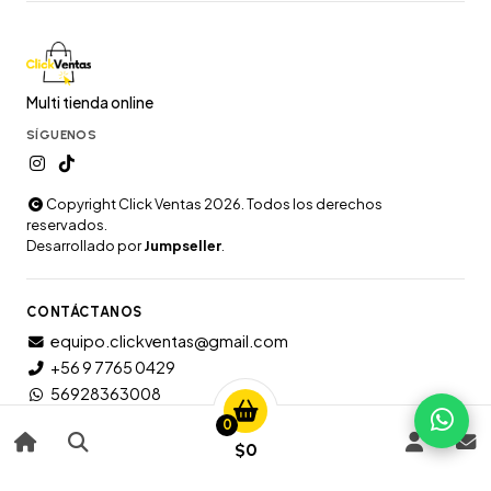
Multi tienda online
SÍGUENOS
Copyright Click Ventas 2026. Todos los derechos
reservados.
Desarrollado por
Jumpseller
.
CONTÁCTANOS
equipo.clickventas@gmail.com
+56 9 7765 0429
56928363008
0
$0