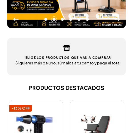
ELIGE LOS PRODUCTOS QUE VAS A COMPRAR
Si quieres más de uno, súmalos a tu carrito y paga el total.
PRODUCTOS DESTACADOS
VER PRODUCTOS
-30% OFF