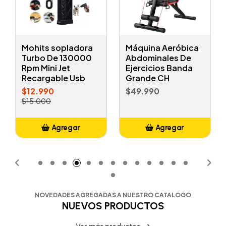
Máquina Aeróbica
Máquina
Abdominales De
Abdominales De
Ejercicios Banda
Ejercicios Gimnasio
Grande CH
Deporte Ab CH
$49.990
$27.990
$40.000
Agregar
Agregar
Añadido
Añadido
NOVEDADES AGREGADAS A NUESTRO CATALOGO
NUEVOS PRODUCTOS