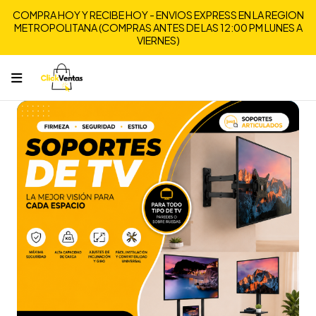
COMPRA HOY Y RECIBE HOY - ENVIOS EXPRESS EN LA REGION
METROPOLITANA (COMPRAS ANTES DE LAS 12:00 PM LUNES A
VIERNES)