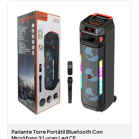
Parlante Torre Portátil Bluetooth Con
Micrófono Y Luces Led CF