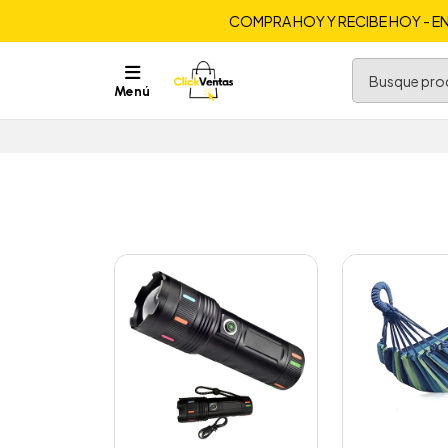
COMPRA HOY Y RECIBE HOY - EN
Menú