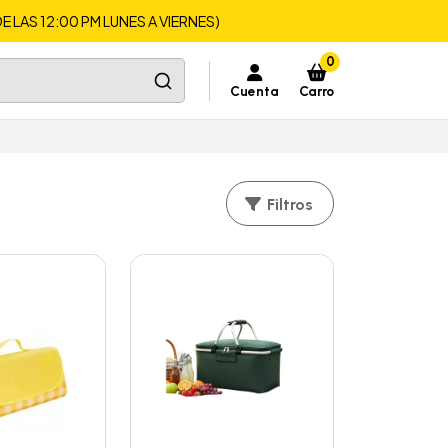
LAS 12:00 PM LUNES A VIERNES)
0
Cuenta
Carro
Filtros