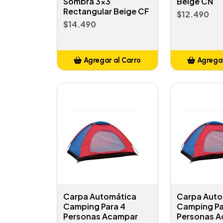
Sombra 3x3
Beige CN
Rectangular Beige CF
$12.490
$14.490
Agregar al Carro
Agregar
Añadido
Añ
Carpa Automática
Carpa Auto
Camping Para 4
Camping Pa
Personas Acampar
Personas 