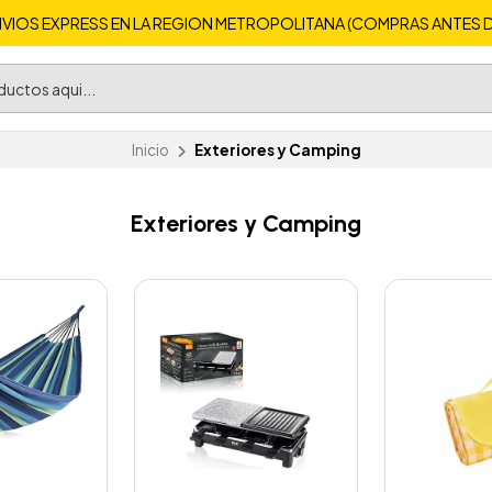
VIOS EXPRESS EN LA REGION METROPOLITANA (COMPRAS ANTES DE 
Inicio
Exteriores y Camping
Exteriores y Camping