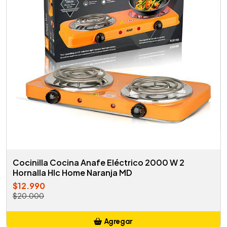
Cocinilla Cocina Anafe Eléctrico 2000 W 2
Hornalla Hlc Home Naranja MD
$12.990
$20.000
Agregar