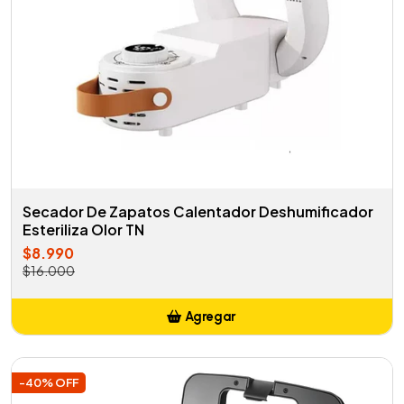
Secador De Zapatos Calentador Deshumificador
Esteriliza Olor TN
$8.990
$16.000
Agregar
Añadido
-40% OFF