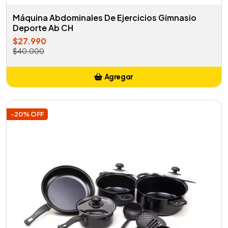
Máquina Abdominales De Ejercicios Gimnasio
Deporte Ab CH
$27.990
$40.000
Agregar
Añadido
-20% OFF