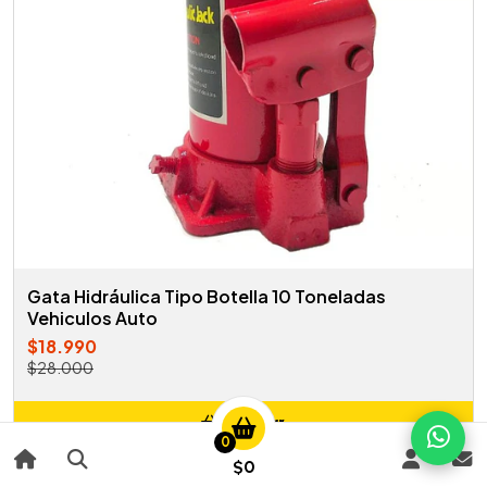
Gata Hidráulica Tipo Botella 10 Toneladas
Vehiculos Auto
$18.990
$28.000
Agregar
0
Añadido
$0