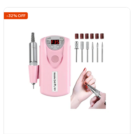
Añadido
-32% OFF