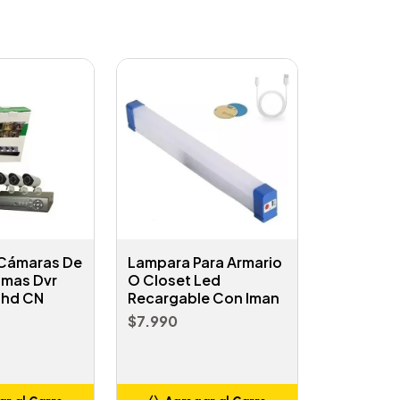
 Cámaras De
Lampara Para Armario
 mas Dvr
O Closet Led
l hd CN
Recargable Con Iman
$7.990