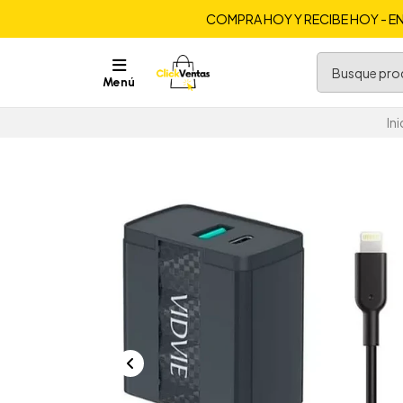
COMPRA HOY Y RECIBE HOY - EN
Menú
Ini