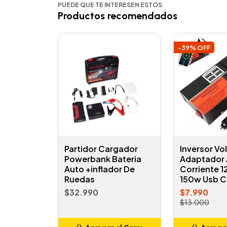
PUEDE QUE TE INTERESEN ESTOS
Productos recomendados
-39% OFF
Partidor Cargador
Inversor Vol
Powerbank Bateria
Adaptador 
Auto +inflador De
Corriente 1
Ruedas
150w Usb 
$32.990
$7.990
$13.000