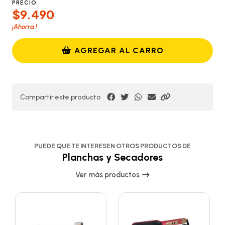
PRECIO
$9.490
¡Ahorra
!
AGREGAR AL CARRO
Compartir este producto
PUEDE QUE TE INTERESEN OTROS PRODUCTOS DE
Planchas y Secadores
Ver más productos