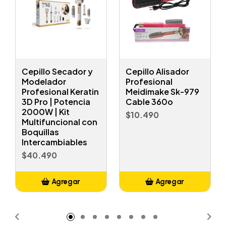
Cepillo Secador y
Cepillo Alisador
Modelador
Profesional
Profesional Keratin
Meidimake Sk-979
3D Pro | Potencia
Cable 360o
2000W | Kit
$10.490
Multifuncional con
Boquillas
Intercambiables
$40.490
Agregar
Agregar
Añadido
Añadido