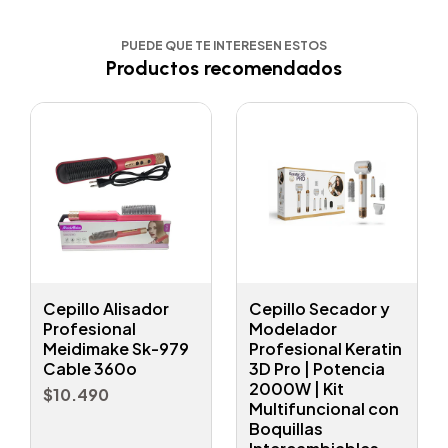
PUEDE QUE TE INTERESEN ESTOS
Productos recomendados
Cepillo Alisador
Cepillo Secador y
Profesional
Modelador
Meidimake Sk-979
Profesional Keratin
Cable 360o
3D Pro | Potencia
2000W | Kit
$10.490
Multifuncional con
Boquillas