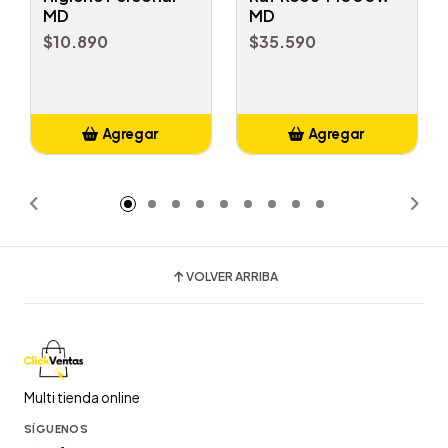
MD
MD
$10.890
$35.590
Agregar
Agregar
Añadido
Añadido
VOLVER ARRIBA
Multi tienda online
SÍGUENOS