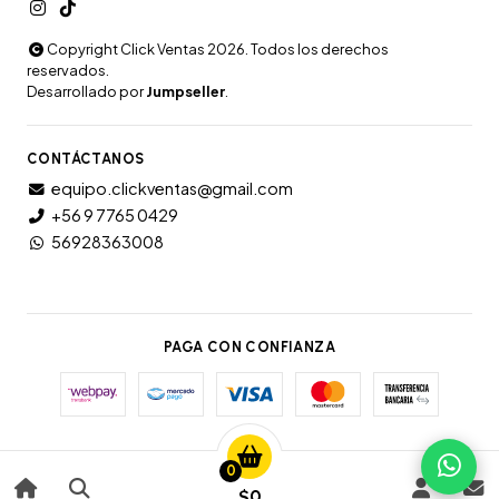
Copyright Click Ventas 2026. Todos los derechos
reservados.
Desarrollado por
Jumpseller
.
CONTÁCTANOS
equipo.clickventas@gmail.com
+56 9 7765 0429
56928363008
PAGA CON CONFIANZA
0
$0