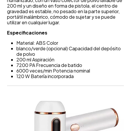
humanizado, con un vaso colector de polvo lavable de
200 ml y un diseño en forma de pistola, el centro de
gravedad es estable, no pesado en la parte superior,
portátil inalámbrico, cómodo de sujetar y se puede
utilizar en cualquier lugar.
Especificaciones
Material: ABS Color
blanco/verde (opcional) Capacidad del depósito
de polvo
200 ml Aspiración
7200 PA Frecuencia de batido
6000 veces/min Potencia nominal
120 W Batería incorporada