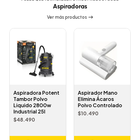
Aspiradoras
Ver más productos
Aspiradora Potent
Aspirador Mano
Tambor Polvo
Elimina Ácaros
Liquido 2800w
Polvo Controlado
Industrial 25l
$10.490
$48.490