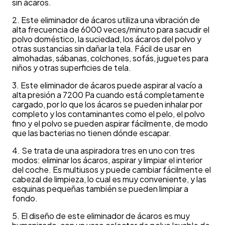
sin ácaros.
2. Este eliminador de ácaros utiliza una vibración de
alta frecuencia de 6000 veces/minuto para sacudir el
polvo doméstico, la suciedad, los ácaros del polvo y
otras sustancias sin dañar la tela. Fácil de usar en
almohadas, sábanas, colchones, sofás, juguetes para
niños y otras superficies de tela.
3. Este eliminador de ácaros puede aspirar al vacío a
alta presión a 7200 Pa cuando está completamente
cargado, por lo que los ácaros se pueden inhalar por
completo y los contaminantes como el pelo, el polvo
fino y el polvo se pueden aspirar fácilmente, de modo
que las bacterias no tienen dónde escapar.
4. Se trata de una aspiradora tres en uno con tres
modos: eliminar los ácaros, aspirar y limpiar el interior
del coche. Es multiusos y puede cambiar fácilmente el
cabezal de limpieza, lo cual es muy conveniente, y las
esquinas pequeñas también se pueden limpiar a
fondo.
5. El diseño de este eliminador de ácaros es muy