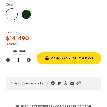
Color
PRECIO
$14.490
¡Ahorra
!
CANTIDAD
AGREGAR AL CARRO
Compartir este producto
PUEDE QUE TE INTERESEN OTROS PRODUCTOS DE