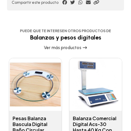
Compartir este producto
PUEDE QUE TE INTERESEN OTROS PRODUCTOS DE
Balanzas y pesos digitales
Ver más productos
Pesas Balanza
Balanza Comercial
Bascula Digital
Digital Acs-30
Baño Circular
Hasta 40 Kg Con