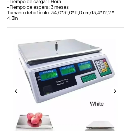
-Tiempo de carga: 1 Hora
-Tiempo de espera: 3 meses
Tamaño del artículo: 34,0*31,0*11,0 cm/13,4*12,2 *
4.3in