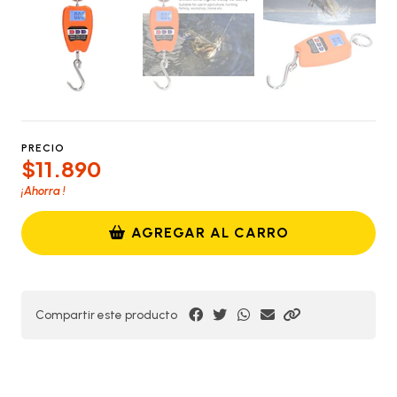
PRECIO
$11.890
¡Ahorra
!
AGREGAR AL CARRO
Compartir este producto