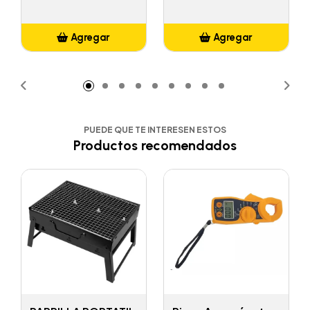
Agregar
Agregar
Añadido
Añadido
PUEDE QUE TE INTERESEN ESTOS
Productos recomendados