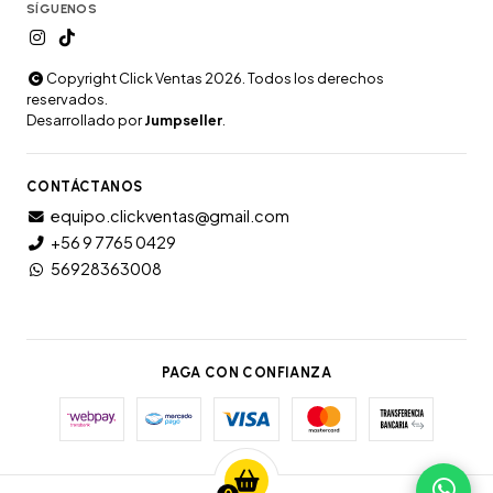
SÍGUENOS
Copyright Click Ventas 2026. Todos los derechos
reservados.
Desarrollado por
Jumpseller
.
CONTÁCTANOS
equipo.clickventas@gmail.com
+56 9 7765 0429
56928363008
PAGA CON CONFIANZA