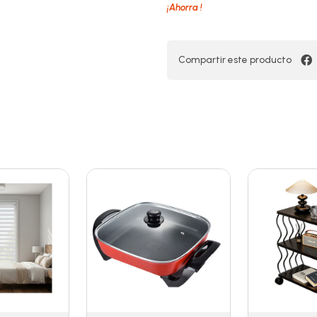
¡Ahorra
!
Compartir este producto