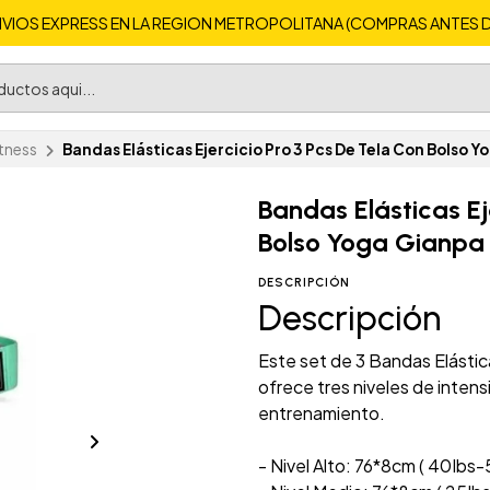
VIOS EXPRESS EN LA REGION METROPOLITANA (COMPRAS ANTES DE 
itness
Bandas Elásticas Ejercicio Pro 3 Pcs De Tela Con Bolso 
Bandas Elásticas Ej
Bolso Yoga Gianpa
DESCRIPCIÓN
Descripción
Este set de 3 Bandas Elástic
ofrece tres niveles de inten
entrenamiento.
- Nivel Alto: 76*8cm ( 40Ibs