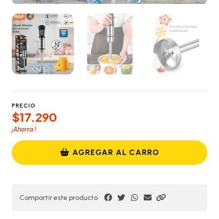
PRECIO
$17.290
¡Ahorra
!
AGREGAR AL CARRO
Compartir este producto