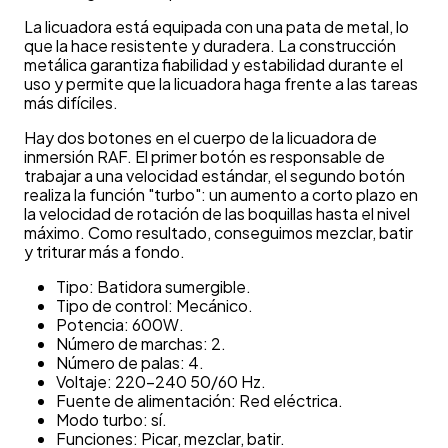
La licuadora está equipada con una pata de metal, lo
que la hace resistente y duradera. La construcción
metálica garantiza fiabilidad y estabilidad durante el
uso y permite que la licuadora haga frente a las tareas
más difíciles.
Hay dos botones en el cuerpo de la licuadora de
inmersión RAF. El primer botón es responsable de
trabajar a una velocidad estándar, el segundo botón
realiza la función "turbo": un aumento a corto plazo en
la velocidad de rotación de las boquillas hasta el nivel
máximo. Como resultado, conseguimos mezclar, batir
y triturar más a fondo.
Tipo: Batidora sumergible.
Tipo de control: Mecánico.
Potencia: 600W.
Número de marchas: 2.
Número de palas: 4.
Voltaje: 220-240 50/60 Hz.
Fuente de alimentación: Red eléctrica.
Modo turbo: sí.
Funciones: Picar, mezclar, batir.