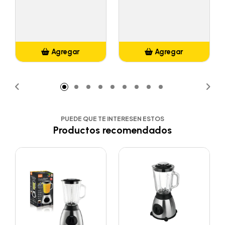
Agregar
Agregar
Añadido
Añadido
PUEDE QUE TE INTERESEN ESTOS
Productos recomendados