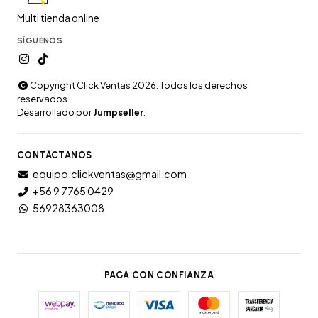
Multi tienda online
SÍGUENOS
Copyright Click Ventas 2026. Todos los derechos
reservados.
Desarrollado por
Jumpseller
.
CONTÁCTANOS
equipo.clickventas@gmail.com
+56 9 7765 0429
56928363008
PAGA CON CONFIANZA