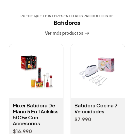
PUEDE QUE TE INTERESEN OTROS PRODUCTOS DE
Batidoras
Ver más productos
Mixer Batidora De
Batidora Cocina 7
Mano 5 En 1 Ackiliss
Velocidades
500w Con
$7.990
Accesorios
$16.990