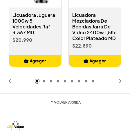
Licuadora Juguera
Licuadora
1000w 5
Mezcladora De
Velocidades Raf
Bebidas Jarra De
R.367 MD
Vidrio 2400w 1,5lts
Color Plateado MD
$20.990
$22.890
Agregar
Agregar
Añadido
Añadido
VOLVER ARRIBA