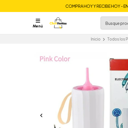
COMPRA HOY Y RECIBE HOY - EN
Menú
Inicio
Todos los 