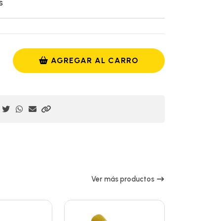
s
AGREGAR AL CARRO
Ver más productos