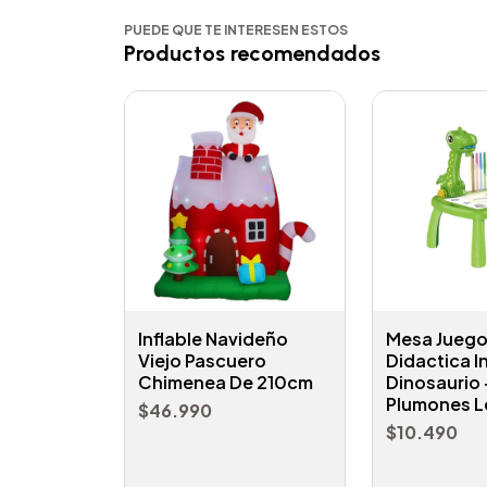
PUEDE QUE TE INTERESEN ESTOS
Productos recomendados
Inflable Navideño
Mesa Jueg
Viejo Pascuero
Didactica In
Chimenea De 210cm
Dinosaurio 
Plumones L
$46.990
$10.490