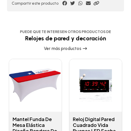
Compartir este producto
PUEDE QUE TE INTERESEN OTROS PRODUCTOS DE
Relojes de pared y decoración
Ver más productos
Mantel Funda De
Reloj Digital Pared
Mesa Elástica
Cuadrado Vida
Diseño Bandera De
Buenas LED Fecha