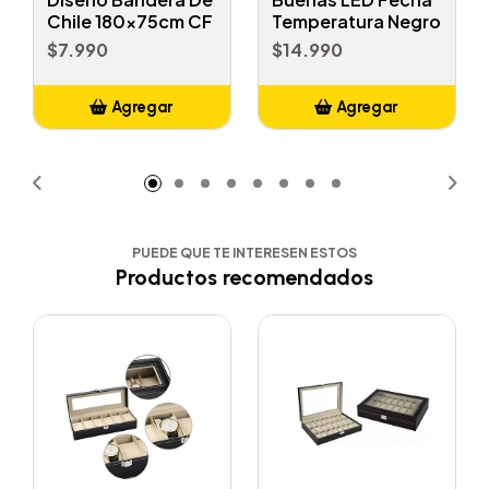
Chile 180x75cm CF
Temperatura Negro
$7.990
$14.990
Agregar
Agregar
Añadido
Añadido
PUEDE QUE TE INTERESEN ESTOS
Productos recomendados