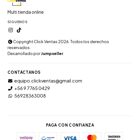
Multi tienda online
SÍGUENOS
Copyright Click Ventas 2026. Todos los derechos
reservados.
Desarrollado por
Jumpseller
.
CONTÁCTANOS
equipo.clickventas@gmail.com
+56 9 7765 0429
56928363008
PAGA CON CONFIANZA