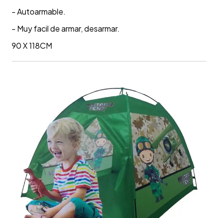
- Autoarmable.
- Muy facil de armar, desarmar.
90 X 118CM