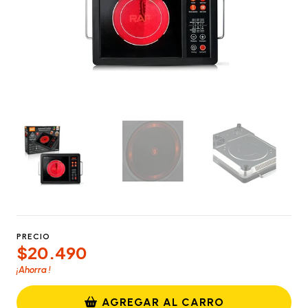
PRECIO
$20.490
¡Ahorra
!
AGREGAR AL CARRO