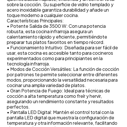
sobre la cocción. Su superficie de vidrio templado y
acero inoxidable garantiza durabilidad y añade un
toque moderno a cualquier cocina.
Características Principales:
• Potente Salida de 3500 W: Con una potencia
robusta, esta cocina infrarroja asegura un
calentamiento rápido y eficiente, permitiéndote
preparar tus platos favoritos en tiempo récord.
• Funcionamiento Intuitivo: Diseñada para ser fácil de
usar, esta cocina es accesible tanto para cocineros
experimentados como para principiantes en la
tecnología infrarroja.
• Modos de Cocción Versátiles: La función de cocción
por patrones te permite seleccionar entre diferentes
modos, proporcionando la versatilidad necesaria para
cocinar una amplia variedad de platos.
• Gran Potencia de Fuego: Ideal para técnicas de
cocción a alta temperatura como freír y hervir,
asegurando un rendimiento constante y resultados
perfectos.
• Pantalla LED Digital: Mantén el control total con la
pantalla LED digital que muestra la configuración de
temperatura y otra información relevante, facilitando