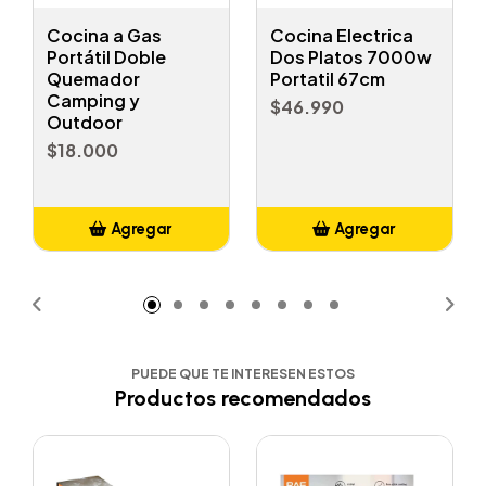
Cocina a Gas
Cocina Electrica
Portátil Doble
Dos Platos 7000w
Quemador
Portatil 67cm
Camping y
$46.990
Outdoor
$18.000
Agregar
Agregar
Añadido
Añadido
PUEDE QUE TE INTERESEN ESTOS
Productos recomendados