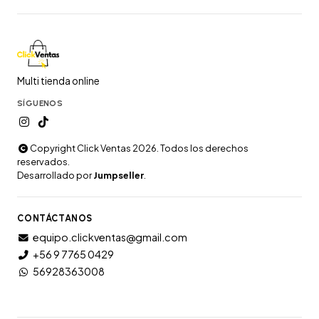
Multi tienda online
SÍGUENOS
Copyright Click Ventas 2026. Todos los derechos
reservados.
Desarrollado por
Jumpseller
.
CONTÁCTANOS
equipo.clickventas@gmail.com
+56 9 7765 0429
56928363008