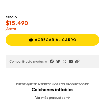
PRECIO
$15.490
¡Ahorra
!
AGREGAR AL CARRO
Compartir este producto
PUEDE QUE TE INTERESEN OTROS PRODUCTOS DE
Colchones inflables
Ver más productos