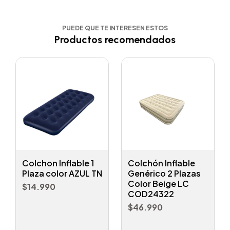
PUEDE QUE TE INTERESEN ESTOS
Productos recomendados
Colchon Inflable 1
Colchón Inflable
Plaza color AZUL TN
Genérico 2 Plazas
Color Beige LC
$14.990
COD24322
$46.990