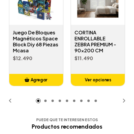
Juego De Bloques
CORTINA
Magnéticos Space
ENROLLABLE
Block Diy 68 Piezas
ZEBRA PREMIUM -
Mcasa
90x200 CM
$12.490
$11.490
Agregar
Ver opciones
Añadido
PUEDE QUE TE INTERESEN ESTOS
Productos recomendados