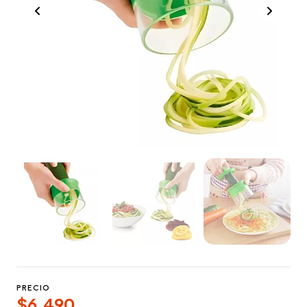
PRECIO
$6.490