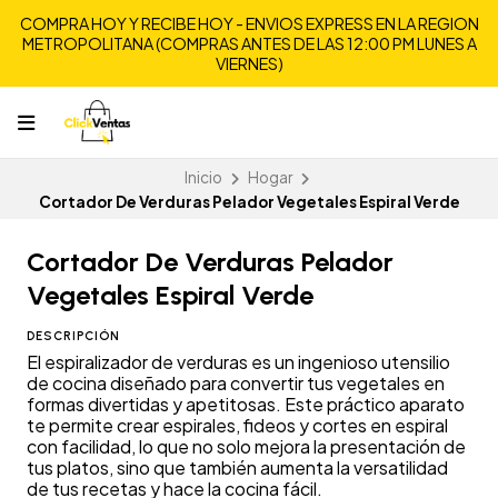
COMPRA HOY Y RECIBE HOY - ENVIOS EXPRESS EN LA REGION
METROPOLITANA (COMPRAS ANTES DE LAS 12:00 PM LUNES A
VIERNES)
Inicio
Hogar
Cortador De Verduras Pelador Vegetales Espiral Verde
Cortador De Verduras Pelador
Vegetales Espiral Verde
DESCRIPCIÓN
El espiralizador de verduras es un ingenioso utensilio
de cocina diseñado para convertir tus vegetales en
formas divertidas y apetitosas. Este práctico aparato
te permite crear espirales, fideos y cortes en espiral
con facilidad, lo que no solo mejora la presentación de
tus platos, sino que también aumenta la versatilidad
de tus recetas y hace la cocina fácil.