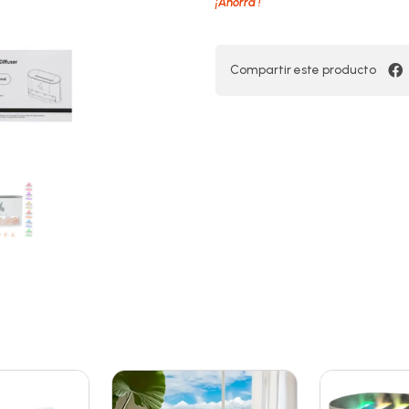
¡Ahorra
!
Compartir este producto