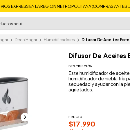
VIOS EXPRESS EN LA REGION METROPOLITANA (COMPRAS ANTES DE 
ogar
Deco Hogar
Humidificadores
Difusor De Aceites Esen
Difusor De Aceites 
DESCRIPCIÓN
Este humidificador de aceite
humidificador de niebla fría p
sequedad y ayudar con la piel
agrietados.
PRECIO
$17.990