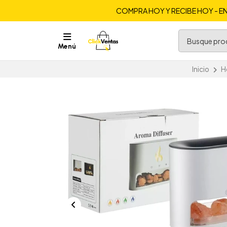
COMPRA HOY Y RECIBE HOY - EN
Menú
Inicio
H