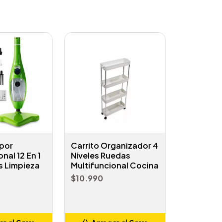
por
Carrito Organizador 4
nal 12 En 1
Niveles Ruedas
s Limpieza
Multifuncional Cocina
$10.990