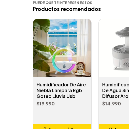
PUEDE QUE TE INTERESEN ESTOS
Productos recomendados
Humidificador De Aire
Humidifica
Niebla Lampara Rgb
De Agua Si
Goteo Lluvia Usb
Difusor Ar
$19.990
$14.990