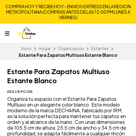
COMPRA HOY Y RECIBE HOY - ENVIOS EXPRESS EN LA REGION
METROPOLITANA (COMPRAS ANTES DE LAS 12:00 PM LUNES A
VIERNES)
Inicio
Hogar
Organizacion
Estantes
Estante Para Zapatos Multiuso Estante Blanco
Estante Para Zapatos Multiuso
Estante Blanco
DESCRIPCIÓN
Organiza tu espacio con el Estante Para Zapatos
Multiuso en un elegante color blanco. Este modelo
moderno de la marca DECHAINA, fabricado por IRM,
es la solución perfecta para mantener tus zapatos en
orden y al alcance de la mano. Con unas dimensiones
de 105,5 cm de altura, 25,5 cm de ancho y 34,5 cm de
profundidad, se adapta fácilmente a cualquier rincón