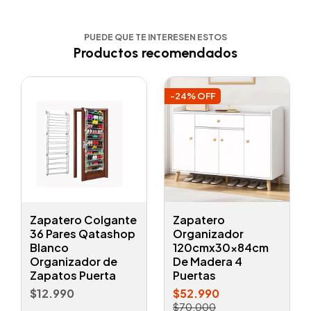
PUEDE QUE TE INTERESEN ESTOS
Productos recomendados
-24% OFF
Zapatero Colgante
Zapatero
36 Pares Qatashop
Organizador
Blanco
120cmx30x84cm
Organizador de
De Madera 4
Zapatos Puerta
Puertas
$12.990
$52.990
$70.000