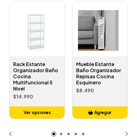
Rack Estante
Mueble Estante
Organizador Baño
Baño Organizador
Cocina
Repisas Cocina
Multifuncional 5
Esquinero
Nivel
$8.490
$14.990
Ver opciones
Agregar
Añadido