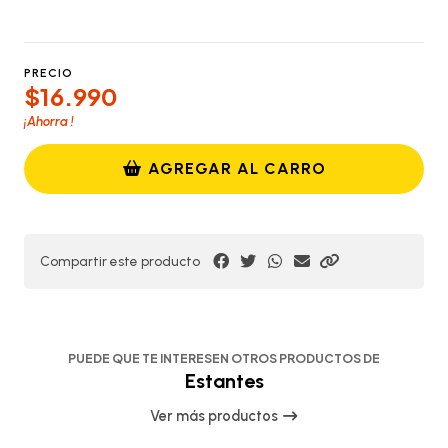
PRECIO
$16.990
¡Ahorra
!
AGREGAR AL CARRO
Compartir este producto
PUEDE QUE TE INTERESEN OTROS PRODUCTOS DE
Estantes
Ver más productos