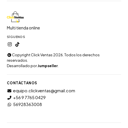
Multi tienda online
SÍGUENOS
Copyright Click Ventas 2026. Todos los derechos
reservados.
Desarrollado por
Jumpseller
.
CONTÁCTANOS
equipo.clickventas@gmail.com
+56 9 7765 0429
56928363008