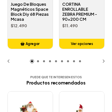
Juego De Bloques
CORTINA
Magnéticos Space
ENROLLABLE
Block Diy 68 Piezas
ZEBRA PREMIUM -
Mcasa
90x200 CM
$12.490
$11.490
Agregar
Ver opciones
Añadido
PUEDE QUE TE INTERESEN ESTOS
Productos recomendados