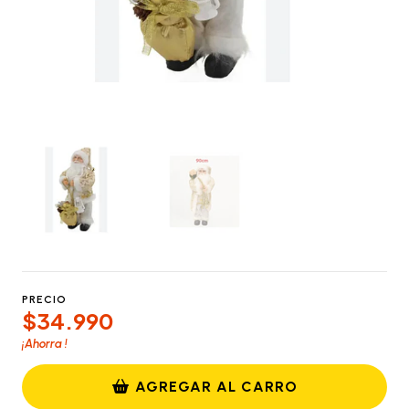
PRECIO
$34.990
¡Ahorra
!
AGREGAR AL CARRO