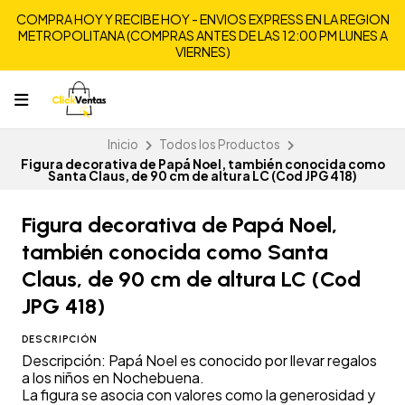
COMPRA HOY Y RECIBE HOY - ENVIOS EXPRESS EN LA REGION
METROPOLITANA (COMPRAS ANTES DE LAS 12:00 PM LUNES A
VIERNES)
Inicio
Todos los Productos
Figura decorativa de Papá Noel, también conocida como
Santa Claus, de 90 cm de altura LC (Cod JPG 418)
Figura decorativa de Papá Noel,
también conocida como Santa
Claus, de 90 cm de altura LC (Cod
JPG 418)
DESCRIPCIÓN
Descripción: Papá Noel es conocido por llevar regalos
a los niños en Nochebuena.
La figura se asocia con valores como la generosidad y