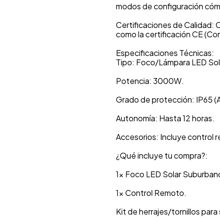
modos de configuración cóm
Certificaciones de Calidad: 
como la certificación CE (C
Especificaciones Técnicas:
Tipo: Foco/Lámpara LED Sola
Potencia: 3000W.
Grado de protección: IP65 (A
Autonomía: Hasta 12 horas.
Accesorios: Incluye control r
¿Qué incluye tu compra?:
1x Foco LED Solar Suburba
1x Control Remoto.
Kit de herrajes/tornillos para