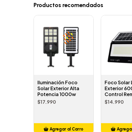
Productos recomendados
Iluminación Foco
Foco Solar
Solar Exterior Alta
Exterior 6
Potencia 1000w
Control Re
$17.990
$14.990
Agregar al Carro
Agregar