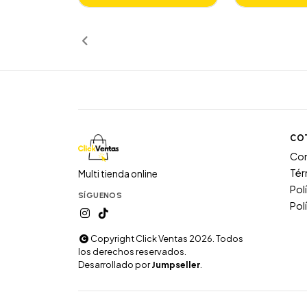
Añadido
Añ
CO
Co
Tér
Multi tienda online
Pol
SÍGUENOS
Pol
Copyright Click Ventas 2026. Todos
los derechos reservados.
Desarrollado por
Jumpseller
.