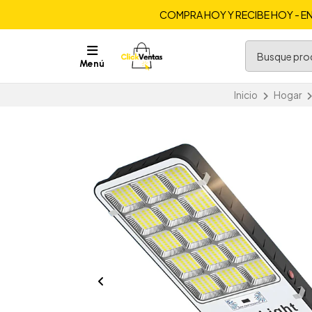
COMPRA HOY Y RECIBE HOY - EN
Menú
Inicio
Hogar