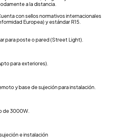
odamente a la distancia.
Cuenta con sellos normativos internacionales
onformidad Europea) y estándar R15.
r para poste o pared (Street Light).
pto para exteriores).
emoto y base de sujeción para instalación.
no de 3000W.
 sujeción e instalación