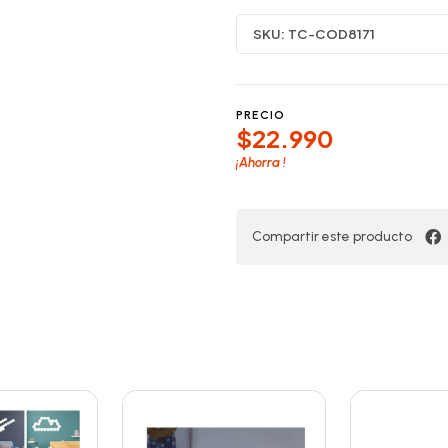
SKU:
TC-COD8171
PRECIO
$22.990
¡Ahorra
!
Compartir este producto