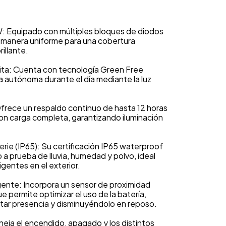
 Equipado con múltiples bloques de diodos
e manera uniforme para una cobertura
illante.
ita: Cuenta con tecnología Green Free
 autónoma durante el día mediante la luz
frece un respaldo continuo de hasta 12 horas
on carga completa, garantizando iluminación
erie (IP65): Su certificación IP65 waterproof
 a prueba de lluvia, humedad y polvo, ideal
xigentes en el exterior.
gente: Incorpora un sensor de proximidad
que permite optimizar el uso de la batería,
ctar presencia y disminuyéndolo en reposo.
eja el encendido, apagado y los distintos