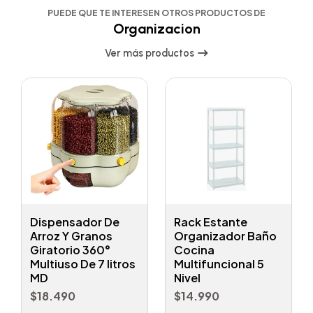
PUEDE QUE TE INTERESEN OTROS PRODUCTOS DE
Organizacion
Ver más productos
Dispensador De
Rack Estante
Arroz Y Granos
Organizador Baño
Giratorio 360°
Cocina
Multiuso De 7 litros
Multifuncional 5
MD
Nivel
$18.490
$14.990