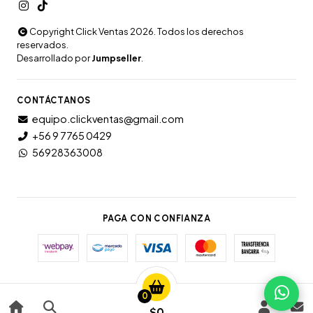
Copyright Click Ventas 2026. Todos los derechos
reservados.
Desarrollado por
Jumpseller
.
CONTÁCTANOS
equipo.clickventas@gmail.com
+56 9 7765 0429
56928363008
PAGA CON CONFIANZA
0
$0