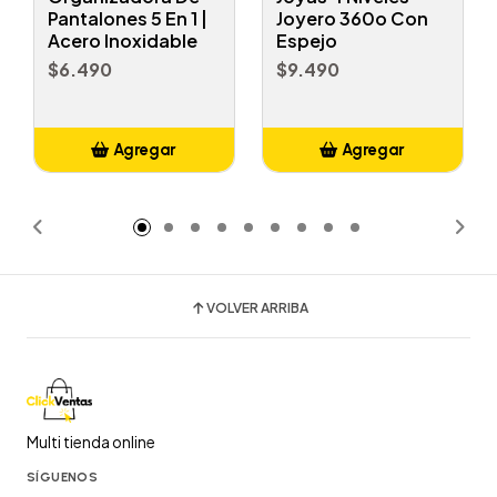
Pantalones 5 En 1 |
Joyero 360o Con
Acero Inoxidable
Espejo
$6.490
$9.490
Agregar
Agregar
Añadido
Añadido
VOLVER ARRIBA
Multi tienda online
SÍGUENOS