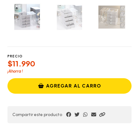
PRECIO
$11.990
¡Ahorra
!
AGREGAR AL CARRO
Compartir este producto