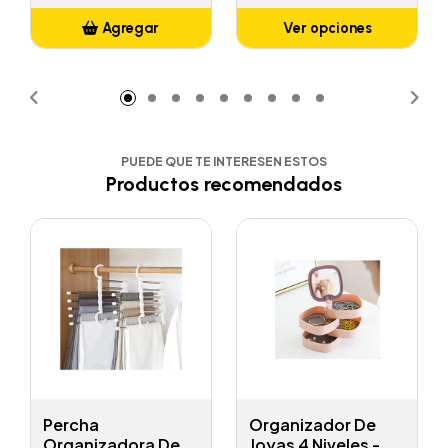
Agregar
Ver opciones
Añadido
PUEDE QUE TE INTERESEN ESTOS
Productos recomendados
Percha
Organizador De
Organizadora De
Joyas 4 Niveles -