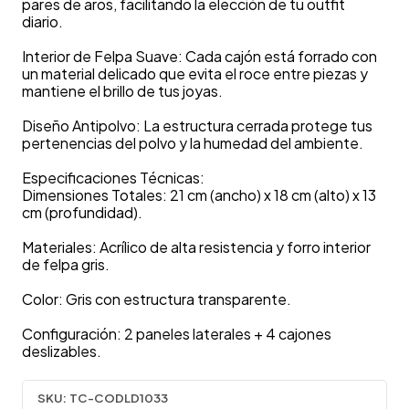
pares de aros, facilitando la elección de tu outfit
diario.
Interior de Felpa Suave: Cada cajón está forrado con
un material delicado que evita el roce entre piezas y
mantiene el brillo de tus joyas.
Diseño Antipolvo: La estructura cerrada protege tus
pertenencias del polvo y la humedad del ambiente.
Especificaciones Técnicas:
Dimensiones Totales: 21 cm (ancho) x 18 cm (alto) x 13
cm (profundidad).
Materiales: Acrílico de alta resistencia y forro interior
de felpa gris.
Color: Gris con estructura transparente.
Configuración: 2 paneles laterales + 4 cajones
deslizables.
SKU:
TC-CODLD1033