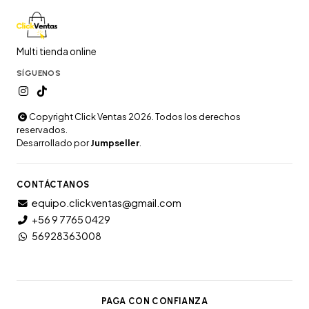
Multi tienda online
SÍGUENOS
Copyright Click Ventas 2026. Todos los derechos
reservados.
Desarrollado por
Jumpseller
.
CONTÁCTANOS
equipo.clickventas@gmail.com
+56 9 7765 0429
56928363008
PAGA CON CONFIANZA