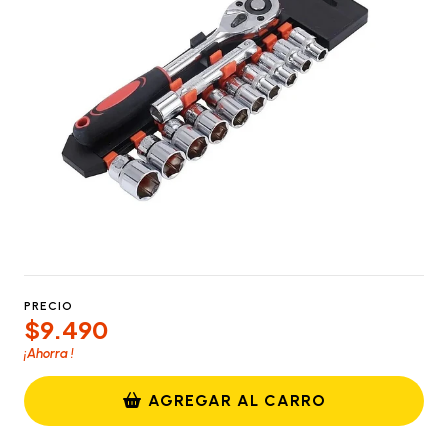
PRECIO
$9.490
¡Ahorra
!
AGREGAR AL CARRO