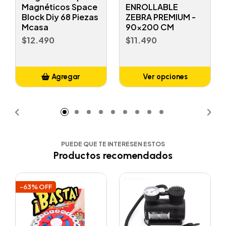
Magnéticos Space
ENROLLABLE
Block Diy 68 Piezas
ZEBRA PREMIUM -
Mcasa
90x200 CM
$12.490
$11.490
Agregar
Ver opciones
Añadido
PUEDE QUE TE INTERESEN ESTOS
Productos recomendados
-63% OFF