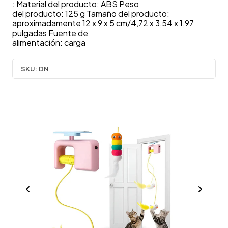
: Material del producto: ABS Peso
del producto: 125 g Tamaño del producto:
aproximadamente 12 x 9 x 5 cm/4,72 x 3,54 x 1,97
pulgadas Fuente de
alimentación: carga
SKU:
DN