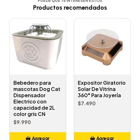
PUEDE QUE TE INTERESEN ESTOS
Productos recomendados
Bebedero para
Expositor Giratorio
mascotas Dog Cat
Solar De Vitrina
Dispensador
360° Para Joyería
Electrico con
$7.490
capacidad de 2L
color gris CN
$9.990
Agregar
Agregar