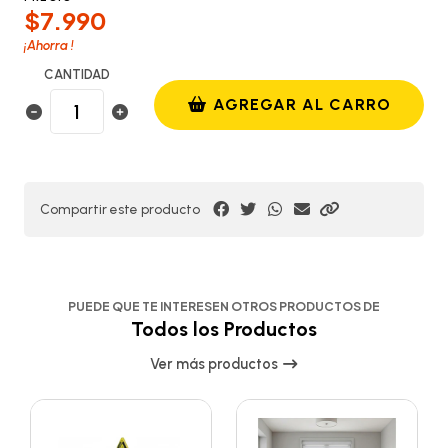
$7.990
¡Ahorra
!
CANTIDAD
AGREGAR AL CARRO
Compartir este producto
PUEDE QUE TE INTERESEN OTROS PRODUCTOS DE
Todos los Productos
Ver más productos