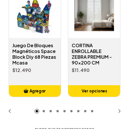
Juego De Bloques
CORTINA
Magnéticos Space
ENROLLABLE
Block Diy 68 Piezas
ZEBRA PREMIUM -
Mcasa
90x200 CM
$12.490
$11.490
Agregar
Ver opciones
Añadido