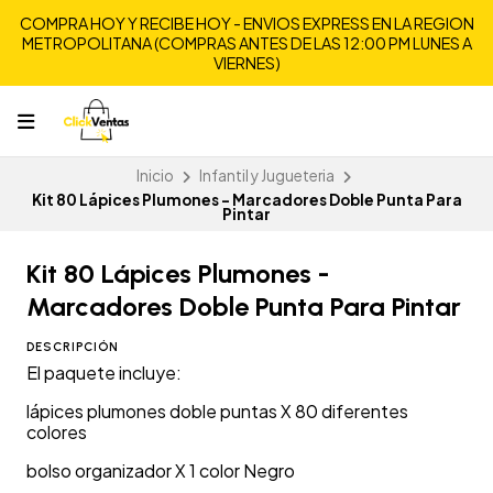
COMPRA HOY Y RECIBE HOY - ENVIOS EXPRESS EN LA REGION
METROPOLITANA (COMPRAS ANTES DE LAS 12:00 PM LUNES A
VIERNES)
Inicio
Infantil y Jugueteria
Kit 80 Lápices Plumones - Marcadores Doble Punta Para
Pintar
Kit 80 Lápices Plumones -
Marcadores Doble Punta Para Pintar
DESCRIPCIÓN
El paquete incluye:
lápices plumones doble puntas X 80 diferentes
colores
bolso organizador X 1 color Negro