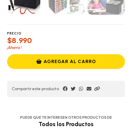
PRECIO
$8.990
¡Ahorra
!
AGREGAR AL CARRO
Compartir este producto
PUEDE QUE TE INTERESEN OTROS PRODUCTOS DE
Todos los Productos