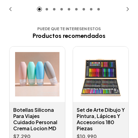
PUEDE QUE TE INTERESEN ESTOS
Productos recomendados
Botellas Silicona
Set de Arte Dibujo Y
Para Viajes
Pintura, Lápices Y
Cuidado Personal
Accesorios 180
Crema Locion MD
Piezas
$7.290
$10.990