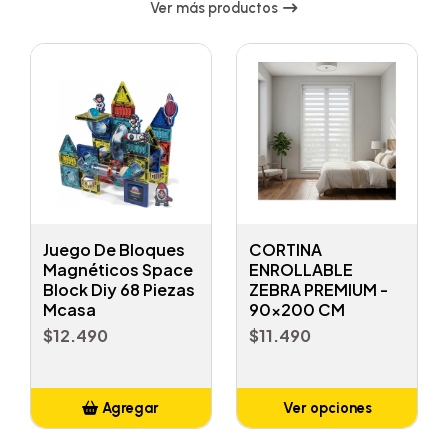
Ver más productos
Juego De Bloques
CORTINA
Magnéticos Space
ENROLLABLE
Block Diy 68 Piezas
ZEBRA PREMIUM -
Mcasa
90x200 CM
$12.490
$11.490
Agregar
Ver opciones
Añadido