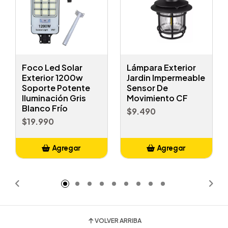
Foco Led Solar
Lámpara Exterior
Exterior 1200w
Jardin Impermeable
Soporte Potente
Sensor De
Iluminación Gris
Movimiento CF
Blanco Frío
$9.490
$19.990
Agregar
Agregar
Añadido
Añadido
VOLVER ARRIBA