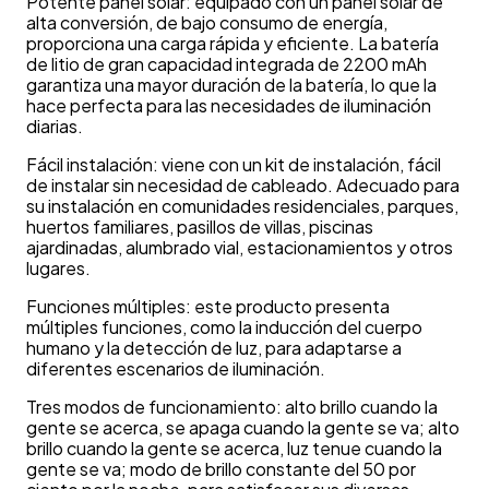
Potente panel solar: equipado con un panel solar de
alta conversión, de bajo consumo de energía,
proporciona una carga rápida y eficiente. La batería
de litio de gran capacidad integrada de 2200 mAh
garantiza una mayor duración de la batería, lo que la
hace perfecta para las necesidades de iluminación
diarias.
Fácil instalación: viene con un kit de instalación, fácil
de instalar sin necesidad de cableado. Adecuado para
su instalación en comunidades residenciales, parques,
huertos familiares, pasillos de villas, piscinas
ajardinadas, alumbrado vial, estacionamientos y otros
lugares.
Funciones múltiples: este producto presenta
múltiples funciones, como la inducción del cuerpo
humano y la detección de luz, para adaptarse a
diferentes escenarios de iluminación.
Tres modos de funcionamiento: alto brillo cuando la
gente se acerca, se apaga cuando la gente se va; alto
brillo cuando la gente se acerca, luz tenue cuando la
gente se va; modo de brillo constante del 50 por