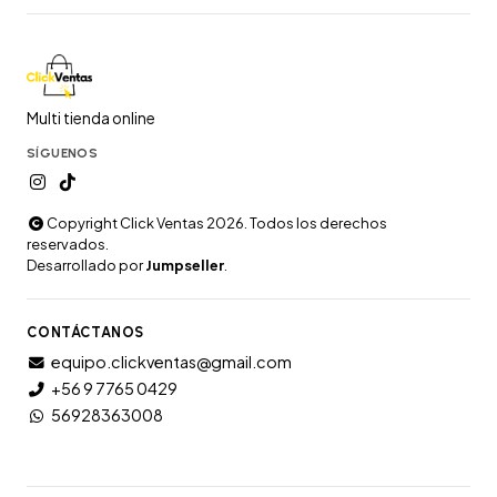
Multi tienda online
SÍGUENOS
Copyright Click Ventas 2026. Todos los derechos
reservados.
Desarrollado por
Jumpseller
.
CONTÁCTANOS
equipo.clickventas@gmail.com
+56 9 7765 0429
56928363008