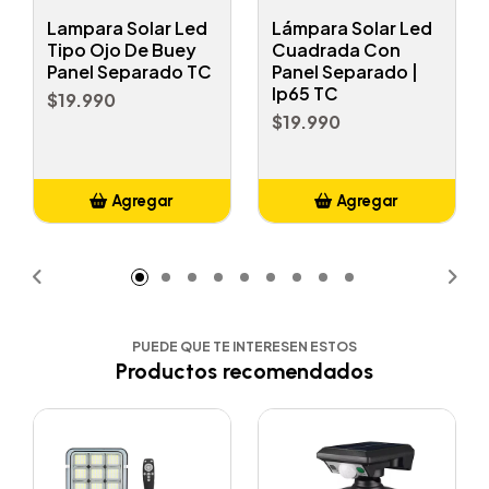
Lampara Solar Led
Lámpara Solar Led
Tipo Ojo De Buey
Cuadrada Con
Panel Separado TC
Panel Separado |
Ip65 TC
$19.990
$19.990
Agregar
Agregar
Añadido
Añadido
PUEDE QUE TE INTERESEN ESTOS
Productos recomendados