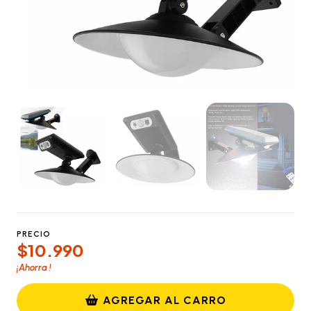
PRECIO
$10.990
¡Ahorra
!
AGREGAR AL CARRO