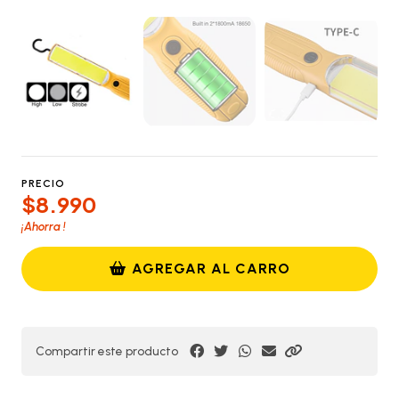
PRECIO
$8.990
¡Ahorra
!
AGREGAR AL CARRO
Compartir este producto