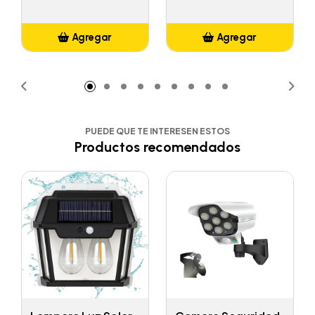
Agregar
Agregar
Añadido
Añadido
PUEDE QUE TE INTERESEN ESTOS
Productos recomendados