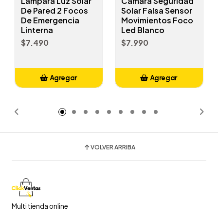
Lampara Luz Solar
Camara Seguridad
De Pared 2 Focos
Solar Falsa Sensor
De Emergencia
Movimientos Foco
Linterna
Led Blanco
$7.490
$7.990
Agregar
Agregar
Añadido
Añadido
VOLVER ARRIBA
Multi tienda online