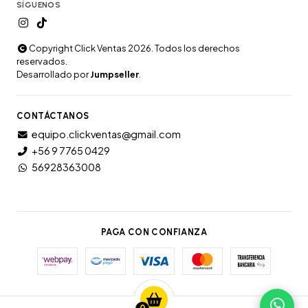
SÍGUENOS
Copyright Click Ventas 2026. Todos los derechos
reservados.
Desarrollado por
Jumpseller
.
CONTÁCTANOS
equipo.clickventas@gmail.com
+56 9 7765 0429
56928363008
PAGA CON CONFIANZA