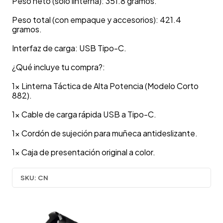
Peso neto (solo linterna): 351.8 gramos.
Peso total (con empaque y accesorios): 421.4
gramos.
Interfaz de carga: USB Tipo-C.
¿Qué incluye tu compra?:
1x Linterna Táctica de Alta Potencia (Modelo Corto
882).
1x Cable de carga rápida USB a Tipo-C.
1x Cordón de sujeción para muñeca antideslizante.
1x Caja de presentación original a color.
SKU:
CN