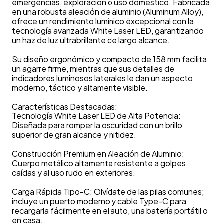
emergencias, exploración o uso doméstico. Fabricada
en una robusta aleación de aluminio (Aluminum Alloy),
ofrece un rendimiento lumínico excepcional con la
tecnología avanzada White Laser LED, garantizando
un haz de luz ultrabrillante de largo alcance.
Su diseño ergonómico y compacto de 158 mm facilita
un agarre firme, mientras que sus detalles de
indicadores luminosos laterales le dan un aspecto
moderno, táctico y altamente visible.
Características Destacadas:
Tecnología White Laser LED de Alta Potencia:
Diseñada para romper la oscuridad con un brillo
superior de gran alcance y nitidez.
Construcción Premium en Aleación de Aluminio:
Cuerpo metálico altamente resistente a golpes,
caídas y al uso rudo en exteriores.
Carga Rápida Tipo-C: Olvídate de las pilas comunes;
incluye un puerto moderno y cable Type-C para
recargarla fácilmente en el auto, una batería portátil o
en casa.