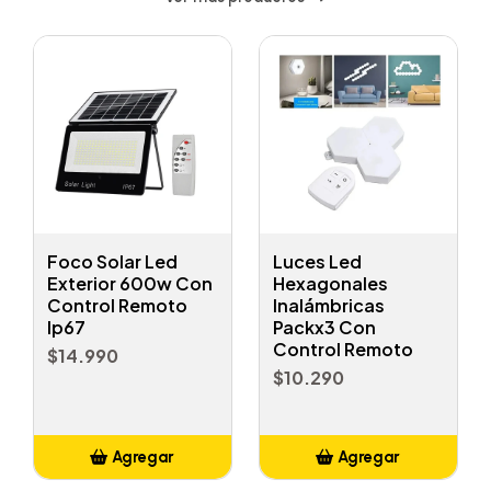
Foco Solar Led
Luces Led
Exterior 600w Con
Hexagonales
Control Remoto
Inalámbricas
Ip67
Packx3 Con
Control Remoto
$14.990
$10.290
Agregar
Agregar