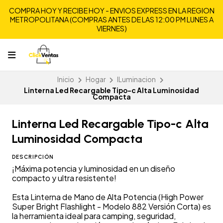
COMPRA HOY Y RECIBE HOY - ENVIOS EXPRESS EN LA REGION
METROPOLITANA (COMPRAS ANTES DE LAS 12:00 PM LUNES A
VIERNES)
Inicio
Hogar
ILuminacion
Linterna Led Recargable Tipo-c Alta Luminosidad
Compacta
Linterna Led Recargable Tipo-c Alta
Luminosidad Compacta
DESCRIPCIÓN
¡Máxima potencia y luminosidad en un diseño
compacto y ultra resistente!
Esta Linterna de Mano de Alta Potencia (High Power
Super Bright Flashlight - Modelo 882 Versión Corta) es
la herramienta ideal para camping, seguridad,