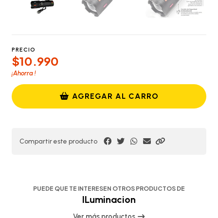
PRECIO
$10.990
¡Ahorra
!
AGREGAR AL CARRO
Compartir este producto
PUEDE QUE TE INTERESEN OTROS PRODUCTOS DE
ILuminacion
Ver más productos