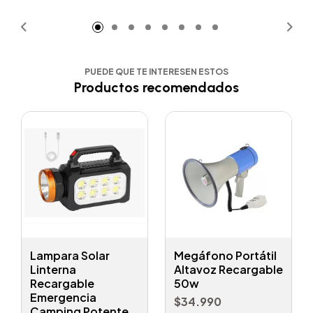
Añadido
Añadido
PUEDE QUE TE INTERESEN ESTOS
Productos recomendados
Lampara Solar
Megáfono Portátil
Linterna
Altavoz Recargable
Recargable
50w
Emergencia
$34.990
Camping Potente