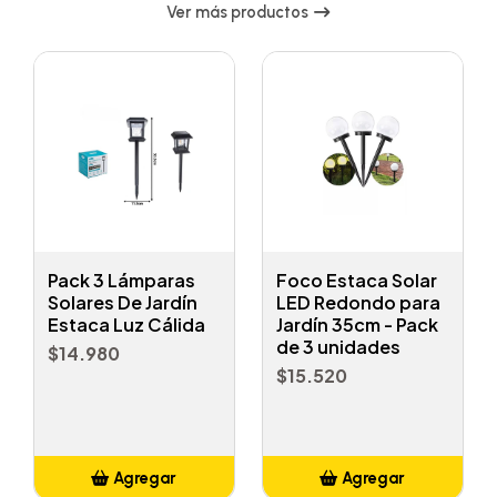
Ver más productos
Pack 3 Lámparas
Foco Estaca Solar
Solares De Jardín
LED Redondo para
Estaca Luz Cálida
Jardín 35cm - Pack
de 3 unidades
$14.980
$15.520
Agregar
Agregar