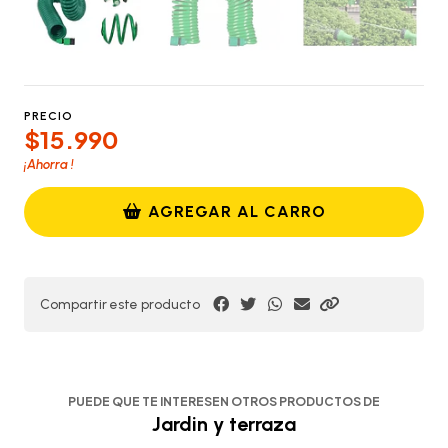
PRECIO
$15.990
¡Ahorra
!
AGREGAR AL CARRO
Compartir este producto
PUEDE QUE TE INTERESEN OTROS PRODUCTOS DE
Jardin y terraza