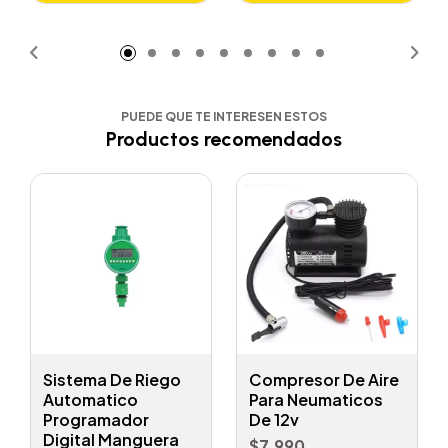
Añadido
Añadido
PUEDE QUE TE INTERESEN ESTOS
Productos recomendados
Sistema De Riego
Compresor De Aire
Automatico
Para Neumaticos
Programador
De 12v
Digital Manguera
$7.990