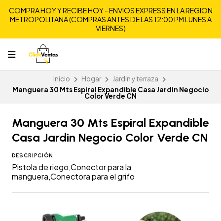
COMPRA HOY Y RECIBE HOY - ENVIOS EXPRESS EN LA REGION
METROPOLITANA (COMPRAS ANTES DE LAS 12:00 PM LUNES A
VIERNES)
Inicio
Hogar
Jardin y terraza
Manguera 30 Mts Espiral Expandible Casa Jardin Negocio
Color Verde CN
Manguera 30 Mts Espiral Expandible
Casa Jardin Negocio Color Verde CN
DESCRIPCIÓN
Pistola de riego,Conector para la
manguera,Conectora para el grifo