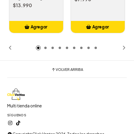
$13.990
Agregar
Agregar
Añadido
Añadido
VOLVER ARRIBA
Multi tienda online
SÍGUENOS
Copyright Click Ventas 2026. Todos los derechos