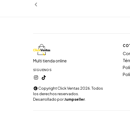
CO
Co
Tér
Multi tienda online
Pol
SÍGUENOS
Pol
Copyright Click Ventas 2026. Todos
los derechos reservados.
Desarrollado por
Jumpseller
.