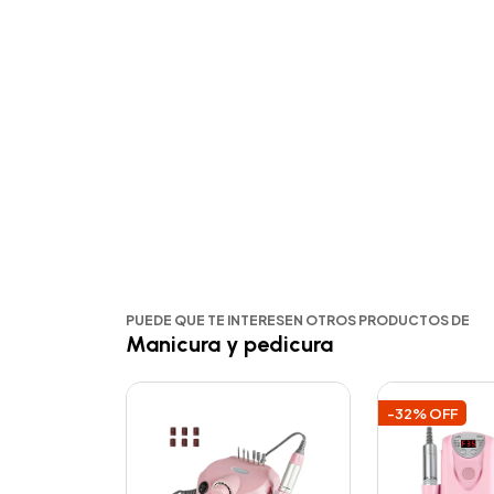
PUEDE QUE TE INTERESEN OTROS PRODUCTOS DE
Manicura y pedicura
-32% OFF