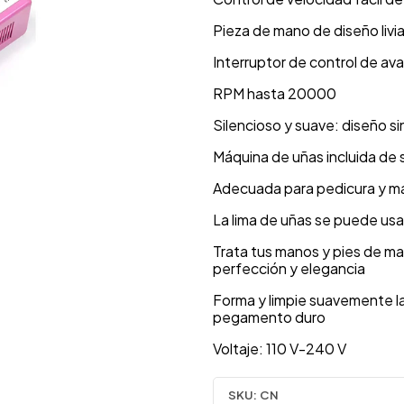
Pieza de mano de diseño livi
Interruptor de control de av
RPM hasta 20000
Silencioso y suave: diseño s
Máquina de uñas incluida de 
Adecuada para pedicura y m
La lima de uñas se puede usar
Trata tus manos y pies de ma
perfección y elegancia
Forma y limpie suavemente la
pegamento duro
Voltaje: 110 V-240 V
SKU:
CN