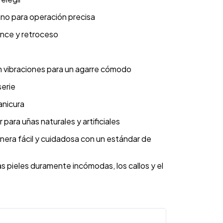
ano para operación precisa
ance y retroceso
in vibraciones para un agarre cómodo
serie
anicura
 para uñas naturales y artificiales
nera fácil y cuidadosa con un estándar de
s pieles duramente incómodas, los callos y el