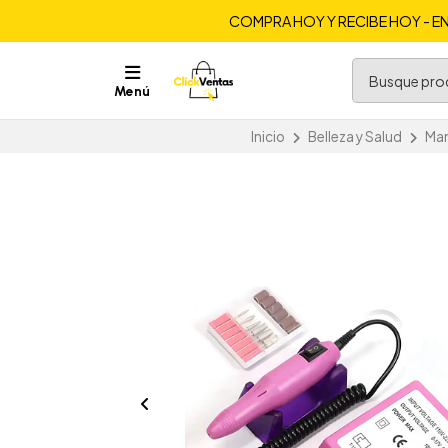
COMPRA HOY Y RECIBE HOY - EN
Menú
Inicio
Belleza y Salud
Man