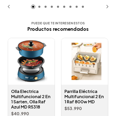
PUEDE QUE TE INTERESEN ESTOS
Productos recomendados
Olla Electrica
Parrilla Eléctrica
Multifuncional 2 En
Multifuncional 2 En
1 Sarten, Olla Raf
1 Raf 800w MD
Azul MD R5318
$53.990
$40.990