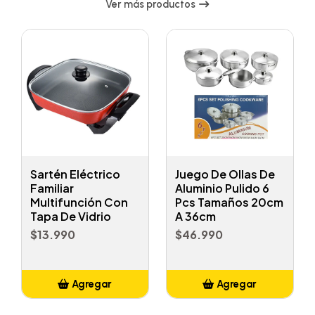
Ver más productos
Sartén Eléctrico
Juego De Ollas De
Familiar
Aluminio Pulido 6
Multifunción Con
Pcs Tamaños 20cm
Tapa De Vidrio
A 36cm
$13.990
$46.990
Agregar
Agregar
Añadido
Añadido