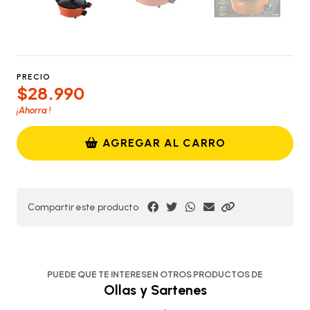
PRECIO
$28.990
¡Ahorra
!
AGREGAR AL CARRO
Compartir este producto
PUEDE QUE TE INTERESEN OTROS PRODUCTOS DE
Ollas y Sartenes