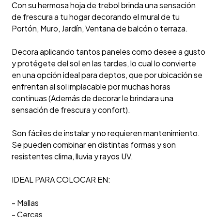
Con su hermosa hoja de trebol brinda una sensación
de frescura a tu hogar decorando el mural de tu
Portón, Muro, Jardín, Ventana de balcón o terraza.
Decora aplicando tantos paneles como desee a gusto
y protégete del sol en las tardes, lo cual lo convierte
en una opción ideal para deptos, que por ubicación se
enfrentan al sol implacable por muchas horas
continuas (Además de decorar le brindara una
sensación de frescura y confort).
Son fáciles de instalar y no requieren mantenimiento.
Se pueden combinar en distintas formas y son
resistentes clima, lluvia y rayos UV.
IDEAL PARA COLOCAR EN:
- Mallas
- Cercas