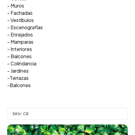
- Muros
- Fachadas
- Vestíbulos
- Escenografías
- Enrejados
- Mamparas
- Interiores
- Balcones
- Colindancia
- Jardines
-Terrazas
-Balcones
SKU:
CE