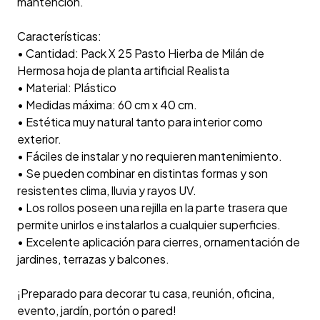
mantencion.
Características:
• Cantidad: Pack X 25 Pasto Hierba de Milán de
Hermosa hoja de planta artificial Realista
• Material: Plástico
• Medidas máxima: 60 cm x 40 cm.
• Estética muy natural tanto para interior como
exterior.
• Fáciles de instalar y no requieren mantenimiento.
• Se pueden combinar en distintas formas y son
resistentes clima, lluvia y rayos UV.
• Los rollos poseen una rejilla en la parte trasera que
permite unirlos e instalarlos a cualquier superficies.
• Excelente aplicación para cierres, ornamentación de
jardines, terrazas y balcones.
¡Preparado para decorar tu casa, reunión, oficina,
evento, jardín, portón o pared!