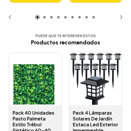
Añadido
Añadido
PUEDE QUE TE INTERESEN ESTOS
Productos recomendados
Pack 40 Unidades
Pack 4 Lámparas
Pasto Palmeta
Solares De Jardín
Estilo Trébol
Estaca Led Exterior
Sintético 60x40
Impermeable