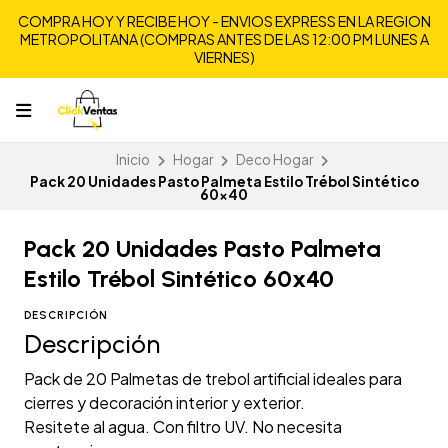
COMPRA HOY Y RECIBE HOY - ENVIOS EXPRESS EN LA REGION
METROPOLITANA (COMPRAS ANTES DE LAS 12:00 PM LUNES A
VIERNES)
Inicio
Hogar
Deco Hogar
Pack 20 Unidades Pasto Palmeta Estilo Trébol Sintético
60x40
Pack 20 Unidades Pasto Palmeta
Estilo Trébol Sintético 60x40
DESCRIPCIÓN
Descripción
Pack de 20 Palmetas de trebol artificial ideales para
cierres y decoración interior y exterior.
Resitete al agua. Con filtro UV. No necesita