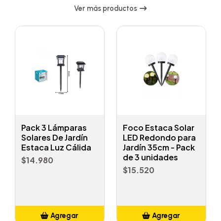
Ver más productos
Pack 3 Lámparas
Foco Estaca Solar
Solares De Jardín
LED Redondo para
Estaca Luz Cálida
Jardín 35cm - Pack
de 3 unidades
$14.980
$15.520
Agregar
Agregar