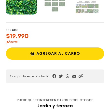
PRECIO
$19.990
¡Ahorra
!
AGREGAR AL CARRO
Compartir este producto
PUEDE QUE TE INTERESEN OTROS PRODUCTOS DE
Jardin y terraza