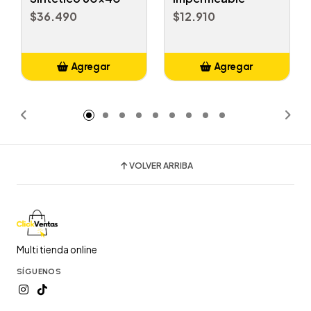
$36.490
$12.910
Agregar
Agregar
Añadido
Añadido
VOLVER ARRIBA
Multi tienda online
SÍGUENOS