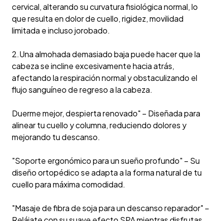
cervical, alterando su curvatura fisiológica normal, lo
que resulta en dolor de cuello, rigidez, movilidad
limitada e incluso jorobado.
2.Una almohada demasiado baja puede hacer que la
cabeza se incline excesivamente hacia atrás,
afectando la respiración normal y obstaculizando el
flujo sanguíneo de regreso a la cabeza.
Duerme mejor, despierta renovado" – Diseñada para
alinear tu cuello y columna, reduciendo dolores y
mejorando tu descanso.
"Soporte ergonómico para un sueño profundo" – Su
diseño ortopédico se adapta a la forma natural de tu
cuello para máxima comodidad.
"Masaje de fibra de soja para un descanso reparador" –
Relájate con su suave efecto SPA mientras disfrutas