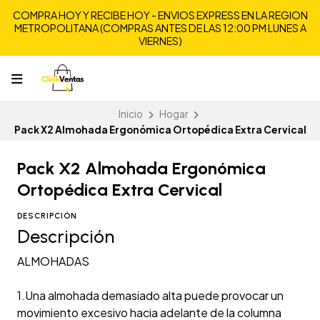
COMPRA HOY Y RECIBE HOY - ENVIOS EXPRESS EN LA REGION
METROPOLITANA (COMPRAS ANTES DE LAS 12:00 PM LUNES A
VIERNES)
Inicio
Hogar
Pack X2 Almohada Ergonómica Ortopédica Extra Cervical
Pack X2 Almohada Ergonómica
Ortopédica Extra Cervical
DESCRIPCIÓN
Descripción
ALMOHADAS
1.Una almohada demasiado alta puede provocar un
movimiento excesivo hacia adelante de la columna