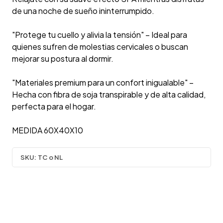
de una noche de sueño ininterrumpido.
"Protege tu cuello y alivia la tensión" – Ideal para
quienes sufren de molestias cervicales o buscan
mejorar su postura al dormir.
"Materiales premium para un confort inigualable" –
Hecha con fibra de soja transpirable y de alta calidad,
perfecta para el hogar.
MEDIDA 60X40X10
SKU:
TC o NL