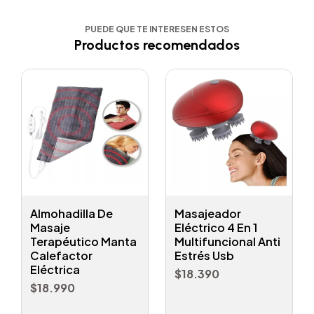
PUEDE QUE TE INTERESEN ESTOS
Productos recomendados
Almohadilla De
Masajeador
Masaje
Eléctrico 4 En 1
Terapéutico Manta
Multifuncional Anti
Calefactor
Estrés Usb
Eléctrica
$18.390
$18.990