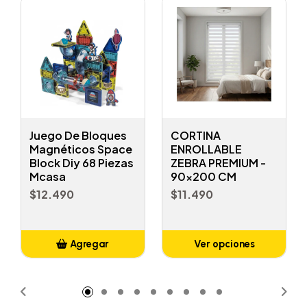
Juego De Bloques
CORTINA
Magnéticos Space
ENROLLABLE
Block Diy 68 Piezas
ZEBRA PREMIUM -
Mcasa
90x200 CM
$12.490
$11.490
Agregar
Ver opciones
Añadido