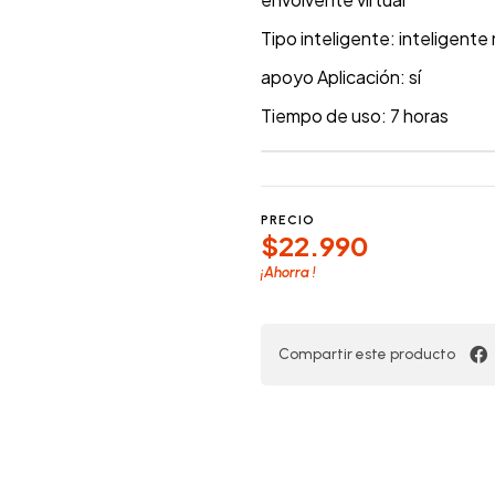
Tipo inteligente: inteligent
apoyo Aplicación: sí
Tiempo de uso: 7 horas
PRECIO
$22.990
¡Ahorra
!
Compartir este producto