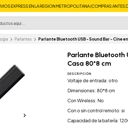
VIOS EXPRESS EN LA REGION METROPOLITANA (COMPRAS ANTES DE 
ogia
Parlantes
Parlante Bluetooth USB - Sound Bar - Cine e
Parlante Bluetooth 
Casa 80*8 cm
DESCRIPCIÓN
Voltaje de entrada: otro
Dimensiones: 80*8 cm
Con Wireless: No
Con o sin control remoto: si
Capacidad de la batería: 1