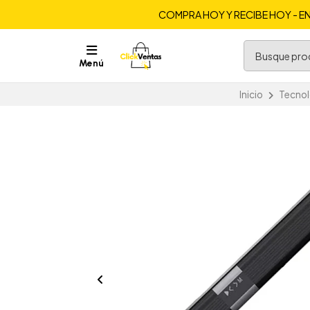
COMPRA HOY Y RECIBE HOY - EN
Menú
Inicio
Tecnol