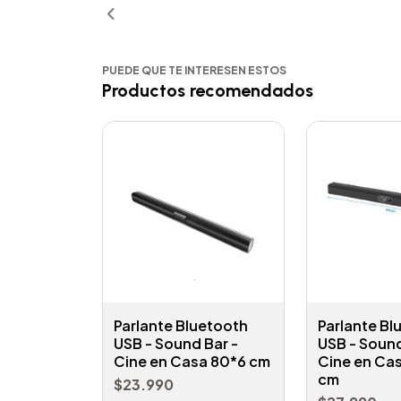
PUEDE QUE TE INTERESEN ESTOS
Productos recomendados
Parlante Bluetooth
Parlante Bl
USB - Sound Bar -
USB - Sound
Cine en Casa 80*6 cm
Cine en Ca
cm
$23.990