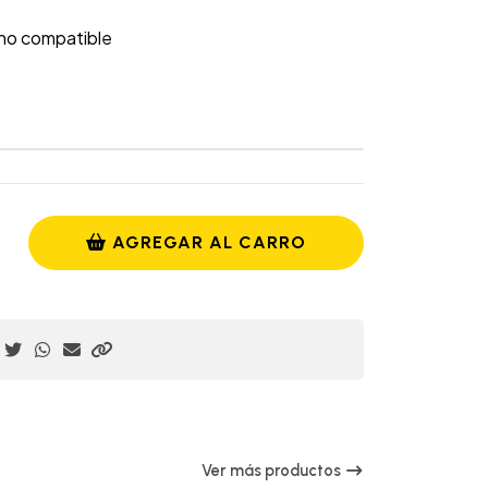
e no compatible
AGREGAR AL CARRO
Ver más productos