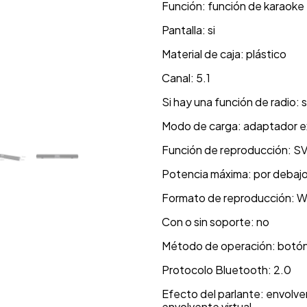
Función: función de karaoke
Pantalla: si
Material de caja: plástico
Canal: 5.1
Si hay una función de radio: s
Modo de carga: adaptador e
Función de reproducción: 
Potencia máxima: por debaj
Formato de reproducción: 
Con o sin soporte: no
Método de operación: botó
Protocolo Bluetooth: 2.0
Efecto del parlante: envolve
envolvente virtual