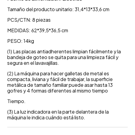
Tamaño del producto unitario: 31,4*13*33,6 cm
PCS/CTN: 8 piezas
MEDIDAS: 62*39,5*36,5 cm
PESO: 14kg
(1) Las placas antiadherentes limpian fácilmente y la
bandeja de goteo se quita para una limpieza fácil y
segura en el lavavajillas.
(2) La máquina para hacer galletas de metal es
compacta, liviana y fácil de trabajar, la superficie
metálica de tamaño familiar puede asar hasta 13
gofres y 4 formas diferentes al mismo tiempo
Tiempo.
(3) La luz indicadora en la parte delantera de la
máquina le indica cuándo está listo.