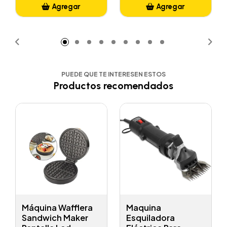
Agregar
Agregar
Añadido
Añadido
PUEDE QUE TE INTERESEN ESTOS
Productos recomendados
Máquina Wafflera
Maquina
Sandwich Maker
Esquiladora