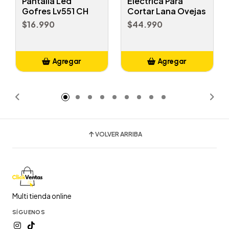
Pantalla Led
Eléctrica Para
Gofres Lv551 CH
Cortar Lana Ovejas
$16.990
$44.990
Agregar
Agregar
Añadido
Añadido
VOLVER ARRIBA
Multi tienda online
SÍGUENOS