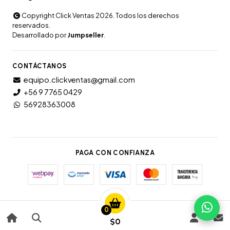
Copyright Click Ventas 2026. Todos los derechos
reservados.
Desarrollado por
Jumpseller
.
CONTÁCTANOS
equipo.clickventas@gmail.com
+56 9 7765 0429
56928363008
PAGA CON CONFIANZA
0
$0