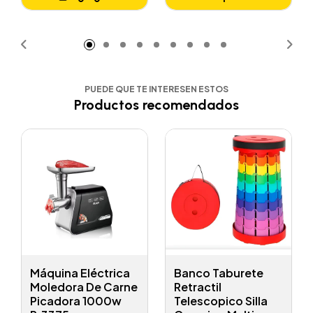
Añadido
PUEDE QUE TE INTERESEN ESTOS
Productos recomendados
Máquina Eléctrica
Banco Taburete
Moledora De Carne
Retractil
Picadora 1000w
Telescopico Silla