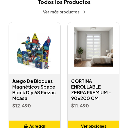
Todos los Productos
Ver más productos
Juego De Bloques
CORTINA
Magnéticos Space
ENROLLABLE
Block Diy 68 Piezas
ZEBRA PREMIUM -
Mcasa
90x200 CM
$12.490
$11.490
Agregar
Ver opciones