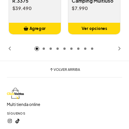
R.3375
Camping Multiuso
$39.490
$7.990
Agregar
Ver opciones
Añadido
VOLVER ARRIBA
Multi tienda online
SÍGUENOS