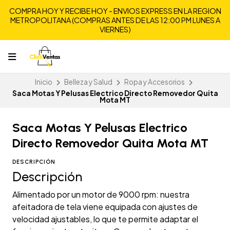
COMPRA HOY Y RECIBE HOY - ENVIOS EXPRESS EN LA REGION
METROPOLITANA (COMPRAS ANTES DE LAS 12:00 PM LUNES A
VIERNES)
Inicio
Belleza y Salud
Ropa y Accesorios
Saca Motas Y Pelusas Electrico Directo Removedor Quita
Mota MT
Saca Motas Y Pelusas Electrico
Directo Removedor Quita Mota MT
DESCRIPCIÓN
Descripción
Alimentado por un motor de 9000 rpm: nuestra
afeitadora de tela viene equipada con ajustes de
velocidad ajustables, lo que te permite adaptar el