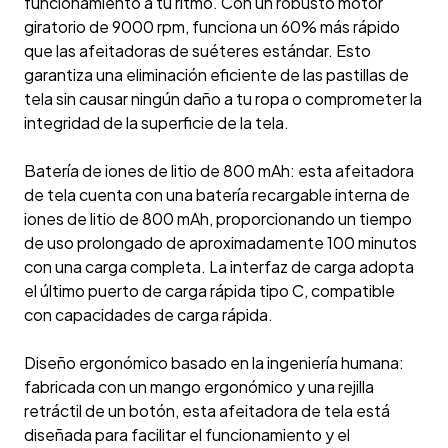
funcionamiento a tu ritmo. Con un robusto motor
giratorio de 9000 rpm, funciona un 60% más rápido
que las afeitadoras de suéteres estándar. Esto
garantiza una eliminación eficiente de las pastillas de
tela sin causar ningún daño a tu ropa o comprometer la
integridad de la superficie de la tela.
Batería de iones de litio de 800 mAh: esta afeitadora
de tela cuenta con una batería recargable interna de
iones de litio de 800 mAh, proporcionando un tiempo
de uso prolongado de aproximadamente 100 minutos
con una carga completa. La interfaz de carga adopta
el último puerto de carga rápida tipo C, compatible
con capacidades de carga rápida.
Diseño ergonómico basado en la ingeniería humana:
fabricada con un mango ergonómico y una rejilla
retráctil de un botón, esta afeitadora de tela está
diseñada para facilitar el funcionamiento y el