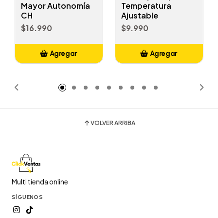
Mayor Autonomía
Temperatura
CH
Ajustable
$16.990
$9.990
Agregar
Agregar
Añadido
Añadido
VOLVER ARRIBA
Multi tienda online
SÍGUENOS