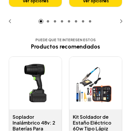
Ver opciones
Ver opciones
PUEDE QUE TE INTERESEN ESTOS
Productos recomendados
Soplador
Kit Soldador de
Inalámbrico 48v: 2
Estaño Eléctrico
Baterías Para
60w Tipo Lápiz