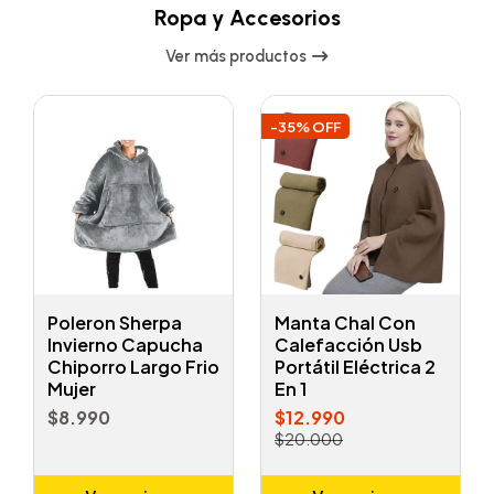
Ropa y Accesorios
Ver más productos
-35% OFF
Poleron Sherpa
Manta Chal Con
Invierno Capucha
Calefacción Usb
Chiporro Largo Frio
Portátil Eléctrica 2
Mujer
En 1
$8.990
$12.990
$20.000