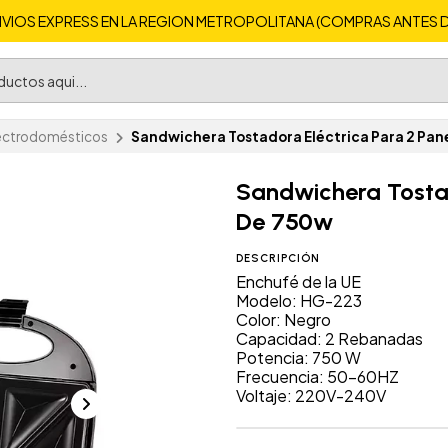
VIOS EXPRESS EN LA REGION METROPOLITANA (COMPRAS ANTES DE 
ectrodomésticos
Sandwichera Tostadora Eléctrica Para 2 Pan
Sandwichera Tostad
De 750w
DESCRIPCIÓN
Enchufé de la UE
Modelo: HG-223
Color: Negro
Capacidad: 2 Rebanadas
Potencia: 750 W
Frecuencia: 50-60HZ
Voltaje: 220V-240V