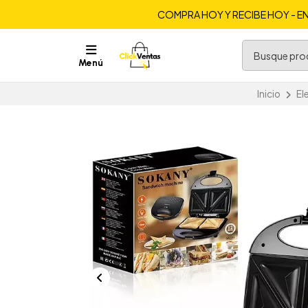
COMPRA HOY Y RECIBE HOY - EN
Menú
Inicio
El