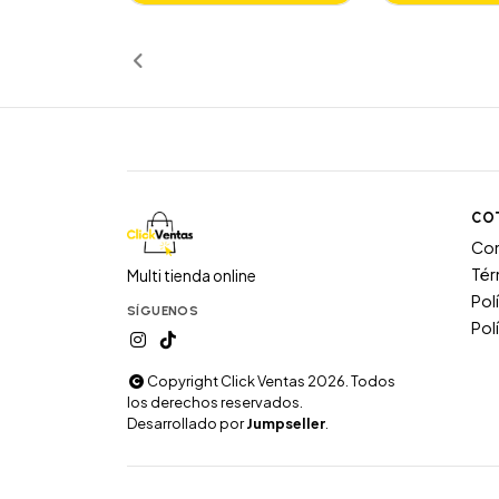
Añadido
Añ
CO
Co
Tér
Multi tienda online
Pol
SÍGUENOS
Pol
Copyright Click Ventas 2026. Todos
los derechos reservados.
Desarrollado por
Jumpseller
.