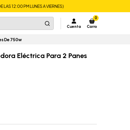
LAS 12:00 PM LUNES A VIERNES)
0
Cuenta
Carro
es De 750w
ora Eléctrica Para 2 Panes