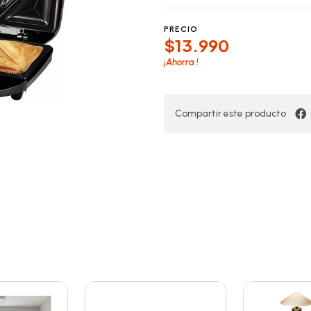
PRECIO
$13.990
¡Ahorra
!
Compartir este producto