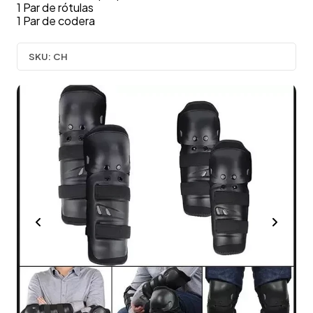
1 Par de rótulas
1 Par de codera
SKU:
CH