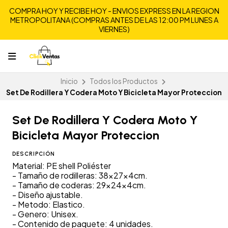
COMPRA HOY Y RECIBE HOY - ENVIOS EXPRESS EN LA REGION
METROPOLITANA (COMPRAS ANTES DE LAS 12:00 PM LUNES A
VIERNES)
Inicio
Todos los Productos
Set De Rodillera Y Codera Moto Y Bicicleta Mayor Proteccion
Set De Rodillera Y Codera Moto Y
Bicicleta Mayor Proteccion
DESCRIPCIÓN
Material: PE shell Poliéster
- Tamaño de rodilleras: 38x27x4cm.
- Tamaño de coderas: 29x24x4cm.
- Diseño ajustable.
- Metodo: Elastico.
- Genero: Unisex.
- Contenido de paquete: 4 unidades.