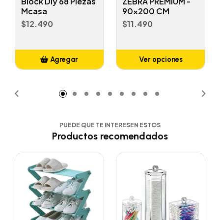
Block Diy 68 Piezas
ZEBRA PREMIUM -
Mcasa
90x200 CM
$12.490
$11.490
Agregar
Ver opciones
Añadido
PUEDE QUE TE INTERESEN ESTOS
Productos recomendados