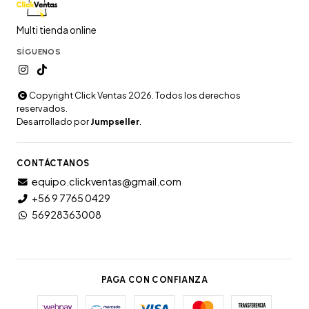
Multi tienda online
SÍGUENOS
Copyright Click Ventas 2026. Todos los derechos
reservados.
Desarrollado por
Jumpseller
.
CONTÁCTANOS
equipo.clickventas@gmail.com
+56 9 7765 0429
56928363008
PAGA CON CONFIANZA