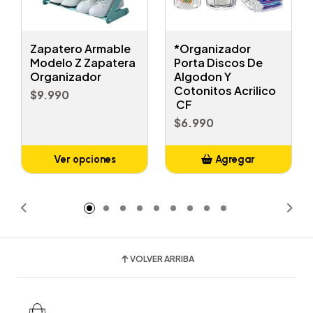
Zapatero Armable
*Organizador
Modelo Z Zapatera
Porta Discos De
Organizador
Algodon Y
Cotonitos Acrilico
$9.990
CF
$6.990
Ver opciones
Agregar
Añadido
VOLVER ARRIBA