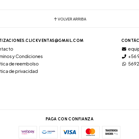
VOLVER ARRIBA
TIZACIONES.CLICKVENTAS@GMAIL.COM
CONTÁC
ntacto
equi
minos y Condiciones
+56 
ítica de reembolso
569
ítica de privacidad
PAGA CON CONFIANZA