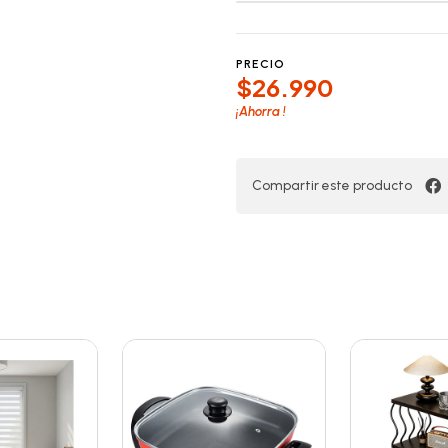
PRECIO
$26.990
¡Ahorra
!
Compartir este producto