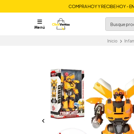
COMPRA HOY Y RECIBE HOY - EN
Menú
Inicio
Infan