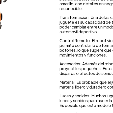
amarillo, con detalles en neg
reconocible.
Transformación: Una de las 
juguete es su capacidad de 
poder cambiar entre un modo 
automóvil deportivo.
Control Remoto: El robot v
permite controlarlo de forma 
botones, lo que sugiere que 
movimientos y funciones.
Accesorios: Además del robot
proyectiles pequeños. Estos 
disparos o efectos de sonid
Material: Es probable que el 
material ligero y duradero co
Luces y sonidos: Muchos jug
luces y sonidos para hacer la
Es posible que este modelo 