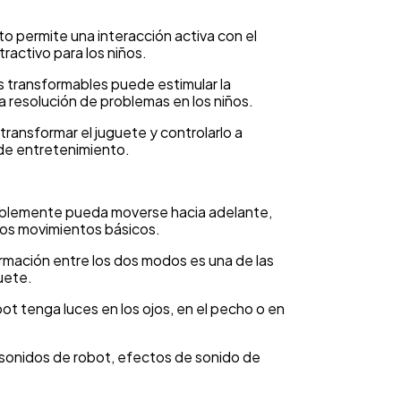
oto permite una interacción activa con el
tractivo para los niños.
s transformables puede estimular la
 la resolución de problemas en los niños.
transformar el juguete y controlarlo a
 de entretenimiento.
ablemente pueda moverse hacia adelante,
otros movimientos básicos.
rmación entre los dos modos es una de las
uete.
bot tenga luces en los ojos, en el pecho o en
 sonidos de robot, efectos de sonido de