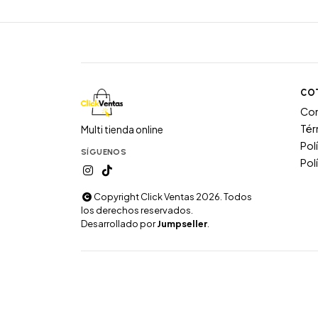
CO
Co
Tér
Multi tienda online
Pol
SÍGUENOS
Pol
Copyright Click Ventas 2026. Todos
los derechos reservados.
Desarrollado por
Jumpseller
.