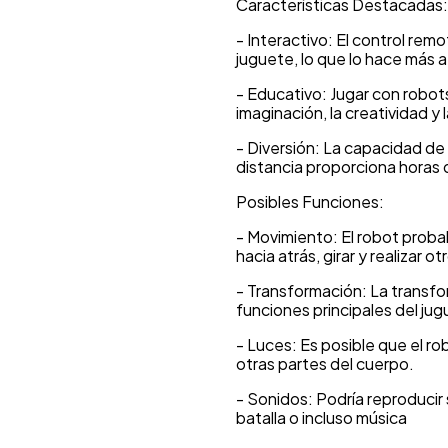
Características Destacadas:
- Interactivo: El control rem
juguete, lo que lo hace más a
- Educativo: Jugar con robot
imaginación, la creatividad y
- Diversión: La capacidad de 
distancia proporciona horas
Posibles Funciones:
- Movimiento: El robot prob
hacia atrás, girar y realizar 
- Transformación: La transfo
funciones principales del jug
- Luces: Es posible que el ro
otras partes del cuerpo.
- Sonidos: Podría reproducir
batalla o incluso música