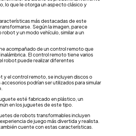
ro, lo que le otorga un aspecto clásico y
características más destacadas de este
transformarse. Según la imagen, parece
robot y un modo vehículo, similar a un
iene acompañado de un control remoto que
inalámbrica. El control remoto tiene varios
el robot puede realizar diferentes
 y el control remoto, se incluyen discos o
accesorios podrían ser utilizados para simular
o.
juguete esté fabricado en plástico, un
mún en los juguetes de este tipo.
uetes de robots transformables incluyen
 experiencia de juego más divertida y realista.
también cuente con estas características.