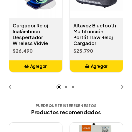
Cargador Reloj
Altavoz Bluetooth
Inalámbrico
Multifunción
Despertador
Portátil 15w Reloj
Wireless Vidvie
Cargador
$26.490
$25.790
Agregar
Agregar
Añadido
Añadido
PUEDE QUE TE INTERESEN ESTOS
Productos recomendados