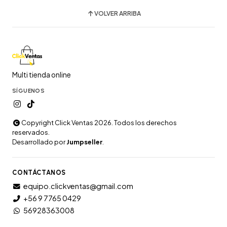
VOLVER ARRIBA
Multi tienda online
SÍGUENOS
Copyright Click Ventas 2026. Todos los derechos
reservados.
Desarrollado por
Jumpseller
.
CONTÁCTANOS
equipo.clickventas@gmail.com
+56 9 7765 0429
56928363008