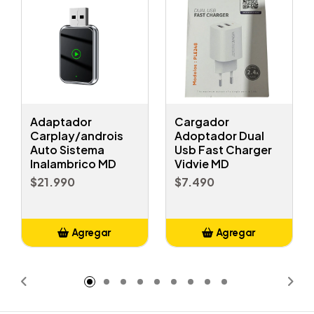
Adaptador
Cargador
Carplay/androis
Adoptador Dual
Auto Sistema
Usb Fast Charger
Inalambrico MD
Vidvie MD
$21.990
$7.490
Agregar
Agregar
Añadido
Añadido