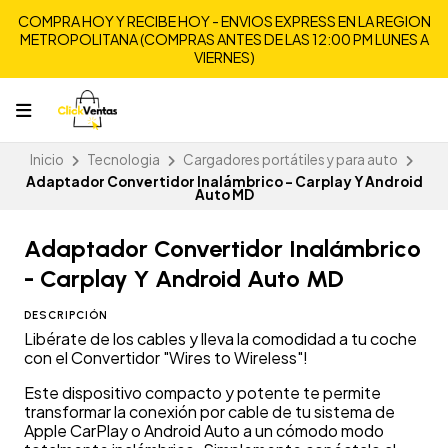
COMPRA HOY Y RECIBE HOY - ENVIOS EXPRESS EN LA REGION
METROPOLITANA (COMPRAS ANTES DE LAS 12:00 PM LUNES A
VIERNES)
Inicio
Tecnologia
Cargadores portátiles y para auto
Adaptador Convertidor Inalámbrico - Carplay Y Android
Auto MD
Adaptador Convertidor Inalámbrico
- Carplay Y Android Auto MD
DESCRIPCIÓN
Libérate de los cables y lleva la comodidad a tu coche
con el Convertidor "Wires to Wireless"!
Este dispositivo compacto y potente te permite
transformar la conexión por cable de tu sistema de
Apple CarPlay o Android Auto a un cómodo modo