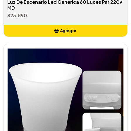
Luz De Escenario Led Genérica 60 Luces Par 220v
MD
$23.890
Agregar
Añadido