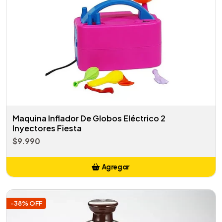
Maquina Inflador De Globos Eléctrico 2
Inyectores Fiesta
$9.990
Agregar
Añadido
-38% OFF