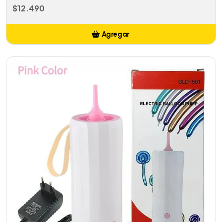
$12.490
Agregar
Añadido