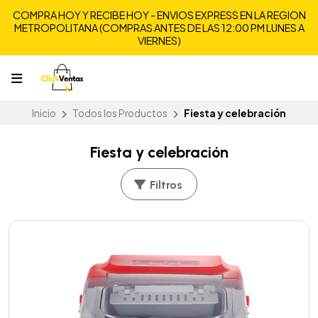
COMPRA HOY Y RECIBE HOY - ENVIOS EXPRESS EN LA REGION
METROPOLITANA (COMPRAS ANTES DE LAS 12:00 PM LUNES A
VIERNES)
Inicio
Todos los Productos
Fiesta y celebración
Fiesta y celebración
Filtros