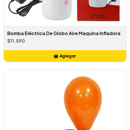
Bomba Eléctrica De Globo Aire Maquina Infladora
$11.590
Agregar
Añadido