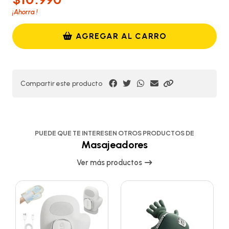
¡Ahorra
!
AGREGAR AL CARRO
Compartir este producto
PUEDE QUE TE INTERESEN OTROS PRODUCTOS DE
Masajeadores
Ver más productos