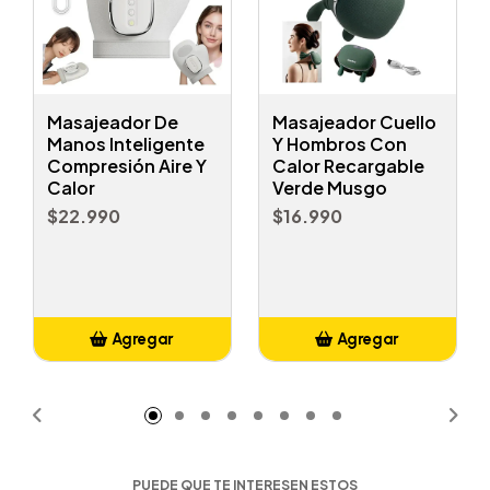
Masajeador De
Masajeador Cuello
Manos Inteligente
Y Hombros Con
Compresión Aire Y
Calor Recargable
Calor
Verde Musgo
$22.990
$16.990
Agregar
Agregar
Añadido
Añadido
PUEDE QUE TE INTERESEN ESTOS