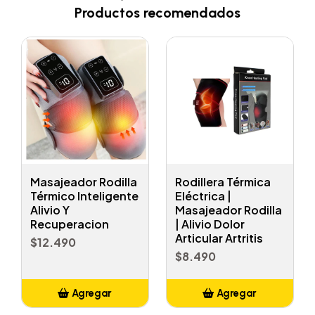
Productos recomendados
Masajeador Rodilla
Rodillera Térmica
Térmico Inteligente
Eléctrica |
Alivio Y
Masajeador Rodilla
Recuperacion
| Alivio Dolor
Articular Artritis
$12.490
$8.490
Agregar
Agregar