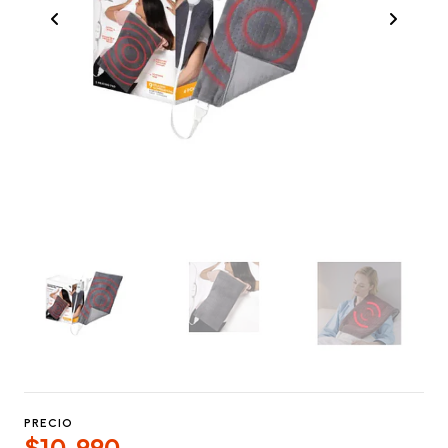
PRECIO
$10.990