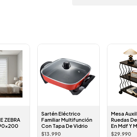
Sartén Eléctrico
Mesa Auxil
E ZEBRA
Familiar Multifunción
Ruedas De 
 90x200
Con Tapa De Vidrio
En Mdf Y M
$13.990
$29.990