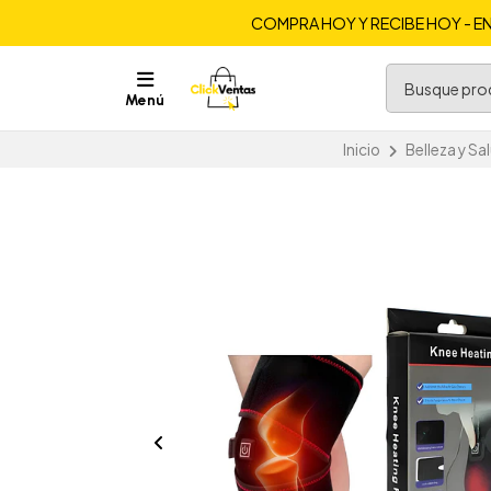
COMPRA HOY Y RECIBE HOY - EN
Menú
Inicio
Belleza y Sa