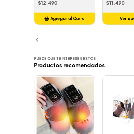
$12.490
$11.490
Agregar al Carro
Ver op
Añadido
PUEDE QUE TE INTERESEN ESTOS
Productos recomendados