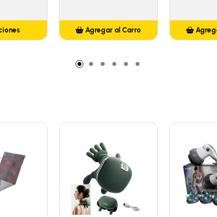
ciones
Agregar al Carro
Agrega
Añadido
A