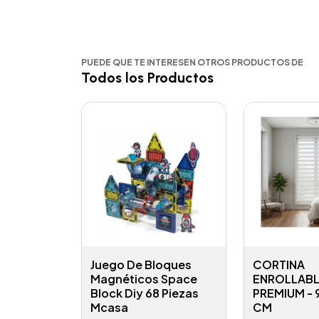
PUEDE QUE TE INTERESEN OTROS PRODUCTOS DE
Todos los Productos
Juego De Bloques
CORTINA
Magnéticos Space
ENROLLABL
Block Diy 68 Piezas
PREMIUM -
Mcasa
CM