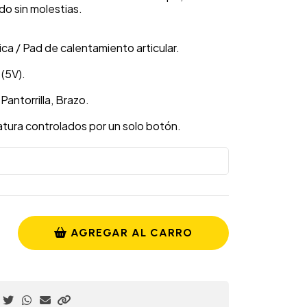
o sin molestias.
rica / Pad de calentamiento articular.
(5V).
Pantorrilla, Brazo.
atura controlados por un solo botón.
AGREGAR AL CARRO