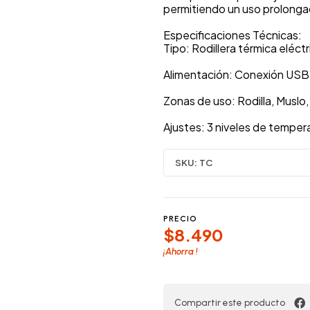
permitiendo un uso prolongad
Especificaciones Técnicas:
Tipo: Rodillera térmica eléct
Alimentación: Conexión USB 
Zonas de uso: Rodilla, Muslo, 
Ajustes: 3 niveles de temper
SKU:
TC
PRECIO
$8.490
¡Ahorra
!
Compartir este producto