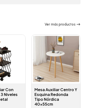
Ver más productos
iar Con
Mesa Auxiliar Centro Y
3 Niveles
Esquina Redonda
etal
Tipo Nórdica
40x55cm