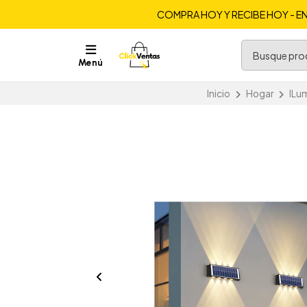
COMPRA HOY Y RECIBE HOY - EN
Menú
Inicio
Hogar
ILu