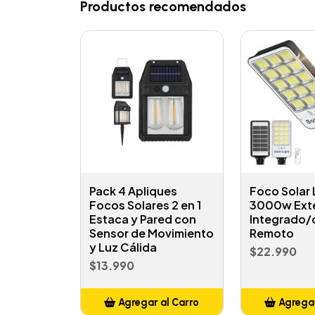
Productos recomendados
Pack 4 Apliques
Foco Solar
Focos Solares 2 en 1
3000w Exte
Estaca y Pared con
Integrado/
Sensor de Movimiento
Remoto
y Luz Cálida
$22.990
$13.990
Agregar al Carro
Agregar