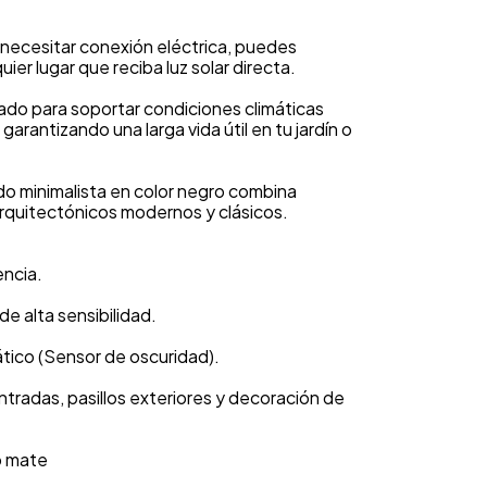
o necesitar conexión eléctrica, puedes
uier lugar que reciba luz solar directa.
ñado para soportar condiciones climáticas
, garantizando una larga vida útil en tu jardín o
o minimalista en color negro combina
rquitectónicos modernos y clásicos.
encia.
de alta sensibilidad.
tico (Sensor de oscuridad).
ntradas, pasillos exteriores y decoración de
o mate