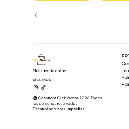
Añadido
Añ
CO
Co
Tér
Multi tienda online
Pol
SÍGUENOS
Pol
Copyright Click Ventas 2026. Todos
los derechos reservados.
Desarrollado por
Jumpseller
.