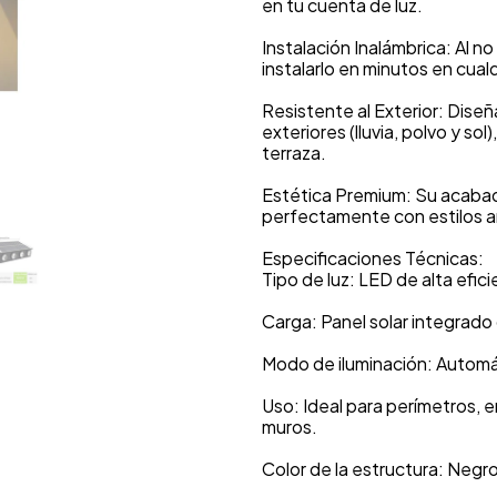
en tu cuenta de luz.
Instalación Inalámbrica: Al n
instalarlo en minutos en cualq
Resistente al Exterior: Dise
exteriores (lluvia, polvo y sol)
terraza.
Estética Premium: Su acabad
perfectamente con estilos a
Especificaciones Técnicas:
Tipo de luz: LED de alta efici
Carga: Panel solar integrado 
Modo de iluminación: Automá
Uso: Ideal para perímetros, e
muros.
Color de la estructura: Negr