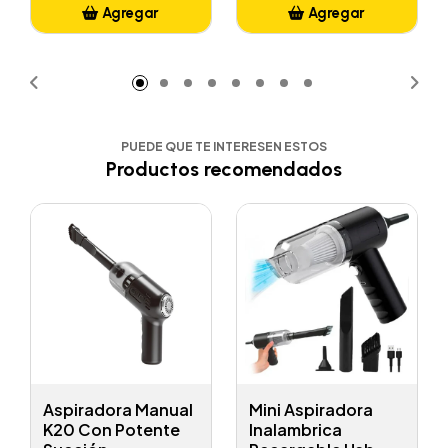
Agregar
Agregar
Añadido
Añadido
PUEDE QUE TE INTERESEN ESTOS
Productos recomendados
Aspiradora Manual
Mini Aspiradora
K20 Con Potente
Inalambrica