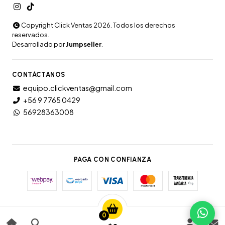
Copyright Click Ventas 2026. Todos los derechos
reservados.
Desarrollado por
Jumpseller
.
CONTÁCTANOS
equipo.clickventas@gmail.com
+56 9 7765 0429
56928363008
PAGA CON CONFIANZA
0