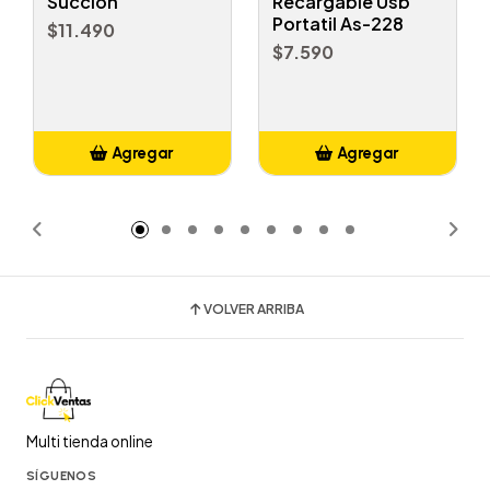
Succión
Recargable Usb
Portatil As-228
$11.490
$7.590
Agregar
Agregar
Añadido
Añadido
VOLVER ARRIBA
Multi tienda online
SÍGUENOS