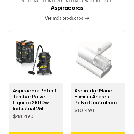
PUEDE QUE TE INTERESEN OTROS PRODUCTOS DE
Aspiradoras
Ver más productos
Aspiradora Potent
Aspirador Mano
Tambor Polvo
Elimina Ácaros
Liquido 2800w
Polvo Controlado
Industrial 25l
$10.490
$48.490