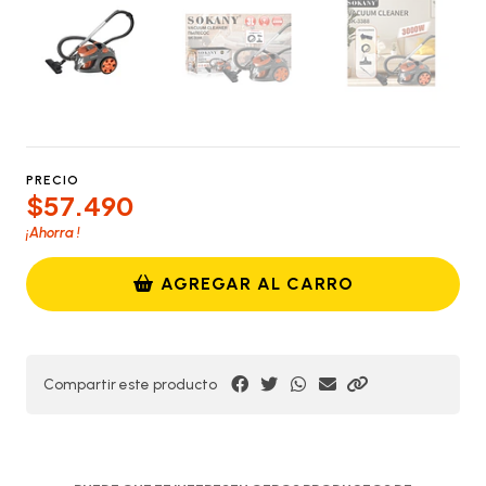
PRECIO
$57.490
¡Ahorra
!
AGREGAR AL CARRO
Compartir este producto