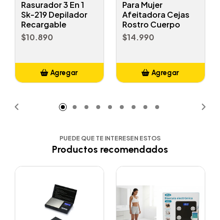
Rasurador 3 En 1
Para Mujer
Sk-219 Depilador
Afeitadora Cejas
Recargable
Rostro Cuerpo
$10.890
$14.990
Agregar
Agregar
Añadido
Añadido
PUEDE QUE TE INTERESEN ESTOS
Productos recomendados