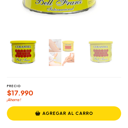
PRECIO
$17.990
¡Ahorra
!
AGREGAR AL CARRO