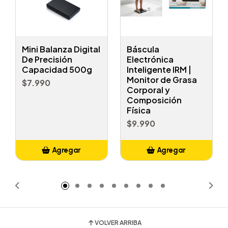
Mini Balanza Digital
Báscula
De Precisión
Electrónica
Capacidad 500g
Inteligente IRM |
Monitor de Grasa
$7.990
Corporal y
Composición
Física
$9.990
Agregar
Agregar
Añadido
Añadido
VOLVER ARRIBA