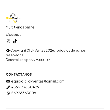
Multi tienda online
SÍGUENOS
Copyright Click Ventas 2026. Todos los derechos
reservados.
Desarrollado por
Jumpseller
.
CONTÁCTANOS
equipo.clickventas@gmail.com
+56 9 7765 0429
56928363008