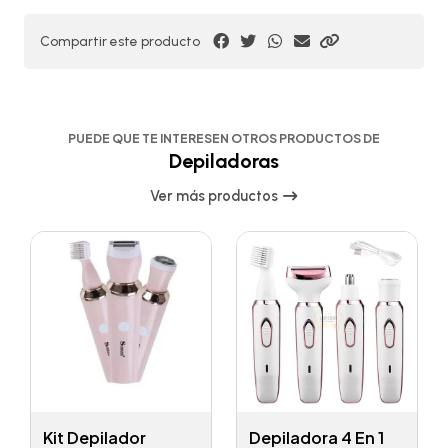
Compartir este producto
PUEDE QUE TE INTERESEN OTROS PRODUCTOS DE
Depiladoras
Ver más productos
Kit Depilador
Depiladora 4 En 1