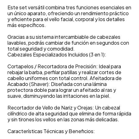
Este set versátil combina tres funciones esenciales en
un único aparato, ofreciendo un rendimiento práctico
y eficiente para el vello facial, corporal y los detalles
más específicos.
Gracias a su sistema intercambiable de cabezales
lavables, podrás cambiar de función en segundos con
total seguridad y comodidad.
Cabezales Especializados Incluidos (3 en 1):
Cortapelos / Recortadora de Precisión: Ideal para
rebajar la barba, perfilar patillas y realizar cortes de
cabello uniformes con total control. Afeitadora de
Acabado (Shaver): Diseñada con una lámina
protectora doble para lograr un afeitado al ras y
suave, disminuyendo las irritaciones en la piel.
Recortador de Vello de Nariz y Orejas: Un cabezal
cilíndrico de alta seguridad que elimina de forma rápida
y sin tirones los vellos en las zonas más delicadas.
Características Técnicas y Beneficios: