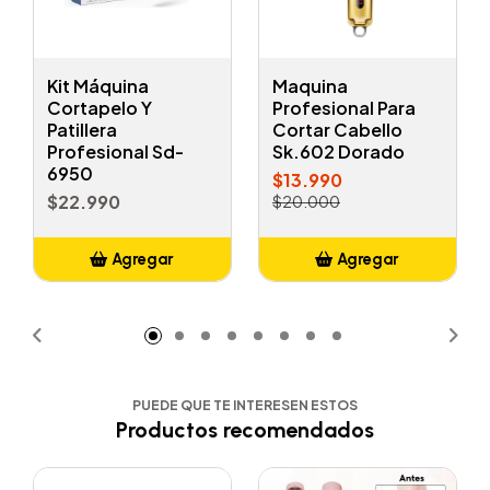
Kit Máquina
Maquina
Cortapelo Y
Profesional Para
Patillera
Cortar Cabello
Profesional Sd-
Sk.602 Dorado
6950
$13.990
$22.990
$20.000
Agregar
Agregar
Añadido
Añadido
PUEDE QUE TE INTERESEN ESTOS
Productos recomendados