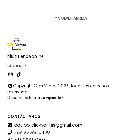
VOLVER ARRIBA
Multi tienda online
SÍGUENOS
Copyright Click Ventas 2026. Todos los derechos
reservados.
Desarrollado por
Jumpseller
.
CONTÁCTANOS
equipo.clickventas@gmail.com
+56 9 7765 0429
56928363008