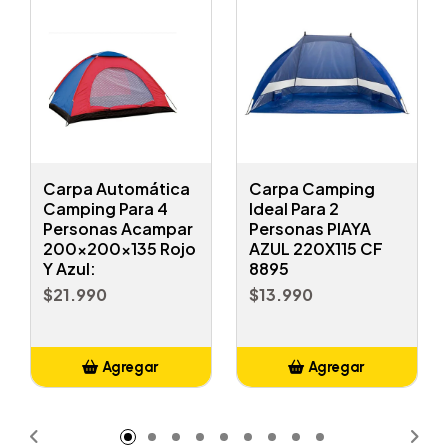
Carpa Automática
Carpa Camping
Camping Para 4
Ideal Para 2
Personas Acampar
Personas PlAYA
200x200x135 Rojo
AZUL 220X115 CF
Y Azul:
8895
$21.990
$13.990
Agregar
Agregar
Añadido
Añadido