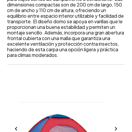
dimensiones compactas son de 200 cm de largo, 150
cm de ancho y 110 cm de altura, ofreciendo un
equilibrio entre espacio interior utilizable y facilidad de
transporte. El diseño domo se apoya en varillas que le
proporcionan una buena estabilidad y permiten un
montaje sencillo. Además, incorpora una gran abertura
frontal cubierta con una malla que garantiza una
excelente ventilación y protección contra insectos,
haciendo de esta carpa una opción ligera y práctica
para climas moderados.