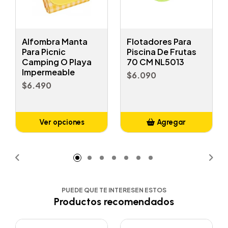
Alfombra Manta
Flotadores Para
Para Picnic
Piscina De Frutas
Camping O Playa
70 CM NL5013
Impermeable
$6.090
$6.490
Ver opciones
Agregar
Añadido
PUEDE QUE TE INTERESEN ESTOS
Productos recomendados