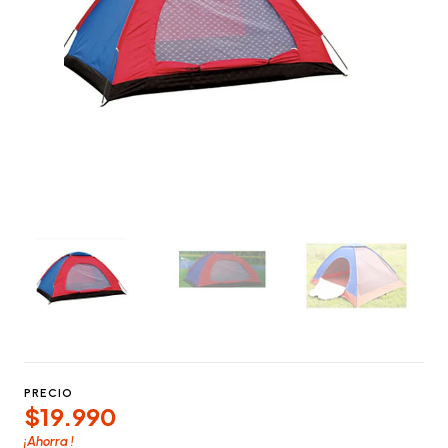
PRECIO
$19.990
¡Ahorra
!