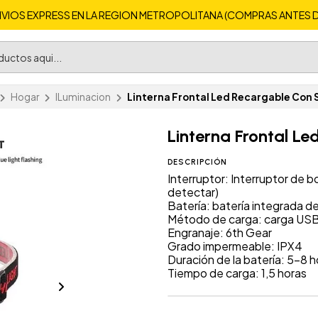
VIOS EXPRESS EN LA REGION METROPOLITANA (COMPRAS ANTES DE 
Hogar
ILuminacion
Linterna Frontal Led Recargable Con 
Linterna Frontal L
DESCRIPCIÓN
Interruptor: Interruptor de b
detectar)
Batería: batería integrada 
Método de carga: carga USB
Engranaje: 6th Gear
Grado impermeable: IPX4
Duración de la batería: 5-8 h
Tiempo de carga: 1,5 horas