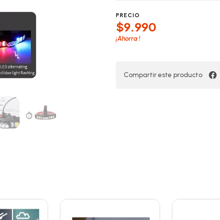
PRECIO
$9.990
¡Ahorra
!
Compartir este producto