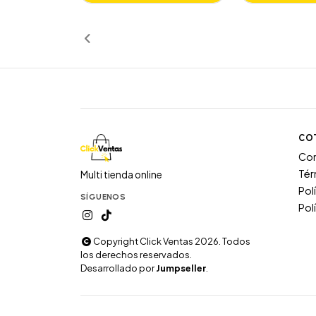
Añadido
Añ
CO
Co
Tér
Multi tienda online
Pol
SÍGUENOS
Pol
Copyright Click Ventas 2026. Todos
los derechos reservados.
Desarrollado por
Jumpseller
.