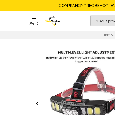
COMPRA HOY Y RECIBE HOY - EN
Menú
Inicio