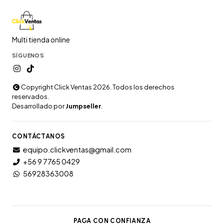
Multi tienda online
SÍGUENOS
Copyright Click Ventas 2026. Todos los derechos
reservados.
Desarrollado por
Jumpseller
.
CONTÁCTANOS
equipo.clickventas@gmail.com
+56 9 7765 0429
56928363008
PAGA CON CONFIANZA