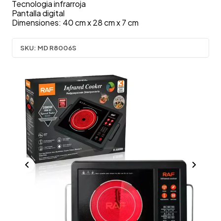
Tecnologia infrarroja
Pantalla digital
Dimensiones: 40 cm x 28 cm x 7 cm
SKU:
MD R8006S