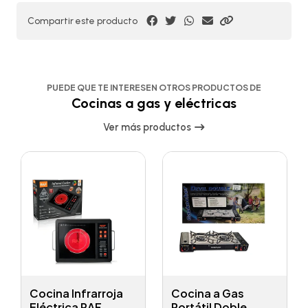
Compartir este producto
PUEDE QUE TE INTERESEN OTROS PRODUCTOS DE
Cocinas a gas y eléctricas
Ver más productos
Cocina Infrarroja
Cocina a Gas
Eléctrica RAF
Portátil Doble