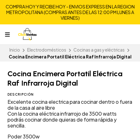
COMPRA HOY Y RECIBE HOY - ENVIOS EXPRESS EN LA REGION
METROPOLITANA (COMPRAS ANTES DE LAS 12:00 PM LUNES A
VIERNES)
Inicio
Electrodomésticos
Cocinas a gas y eléctricas
Cocina Encimera Portatil Eléctrica Raf Infrarroja Digital
Cocina Encimera Portatil Eléctrica
Raf Infrarroja Digital
DESCRIPCIÓN
Excelente cocina electrica para cocinar dentro o fuera
de la casa al aire libre
Con la cocina eléctrica infrarrojo de 3500 watts
podrás cocinar donde quieras de forma rápida y
sencilla.
Poder 3500w