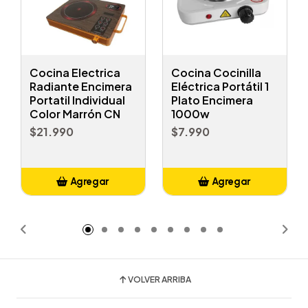
Cocina Electrica
Cocina Cocinilla
Radiante Encimera
Eléctrica Portátil 1
Portatil Individual
Plato Encimera
Color Marrón CN
1000w
$21.990
$7.990
Agregar
Agregar
Añadido
Añadido
VOLVER ARRIBA